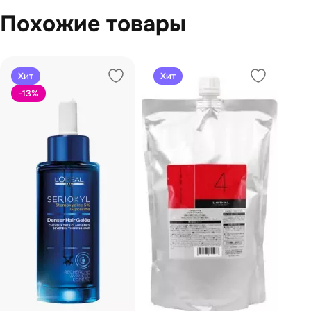
Похожие товары
Хит
Хит
-13
%