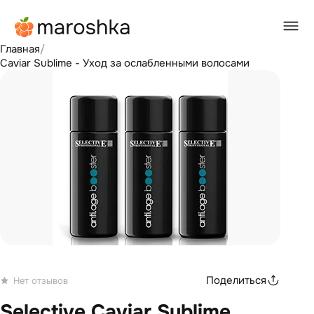
Главная
/
Caviar Sublime - Уход за ослабленными волосами
Поделиться
Нет отзывов
Selective Caviar Sublime