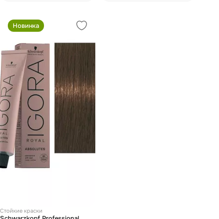
Новинка
Стойкие краски
Schwarzkopf Professional