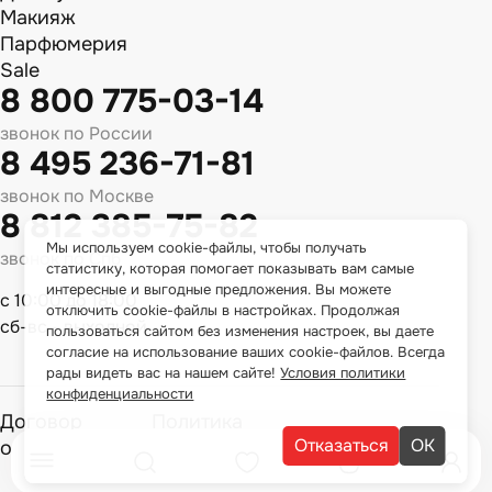
Макияж
Парфюмерия
Sale
8 800 775-03-14
звонок по России
8 495 236-71-81
звонок по Москве
8 812 385-75-82
Мы используем cookie-файлы, чтобы получать
звонок по Спб
статистику, которая помогает показывать вам самые
интересные и выгодные предложения. Вы можете
с 10:00 до 18:00
отключить cookie-файлы в настройках. Продолжая
сб-вс - выходной
пользоваться сайтом без изменения настроек, вы даете
согласие на использование ваших cookie-файлов. Всегда
рады видеть вас на нашем сайте!
Условия политики
конфиденциальности
Договор
Политика
Отказаться
ОК
оферты
конфиденциальности