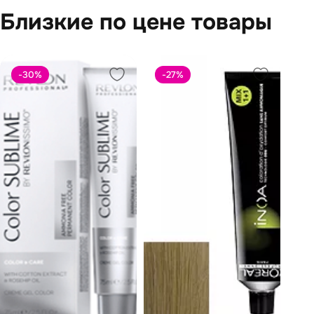
Близкие по цене товары
-30
%
-27
%