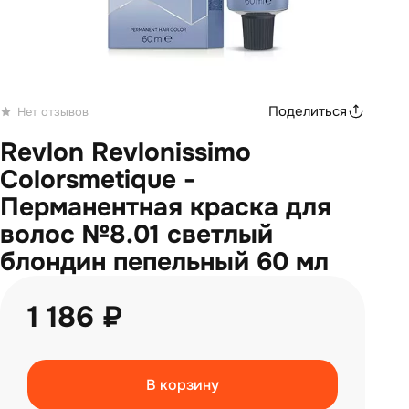
Поделиться
Нет отзывов
Revlon Revlonissimo
Colorsmetique -
Перманентная краска для
волос №8.01 светлый
блондин пепельный 60 мл
1 186 ₽
В корзину