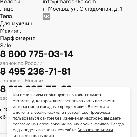
Волосы
info@maroshka.com
Лицо
г. Москва, ул. Складочная, д. 1
Тело
Для мужчин
Макияж
Парфюмерия
Sale
8 800 775-03-14
звонок по России
8 495 236-71-81
звонок по Москве
8 812 385-75-82
Мы используем cookie-файлы, чтобы получать
звонок по Спб
статистику, которая помогает показывать вам самые
интересные и выгодные предложения. Вы можете
с 10:00 до 18:00
отключить cookie-файлы в настройках. Продолжая
сб-вс - выходной
пользоваться сайтом без изменения настроек, вы даете
согласие на использование ваших cookie-файлов. Всегда
рады видеть вас на нашем сайте!
Условия политики
конфиденциальности