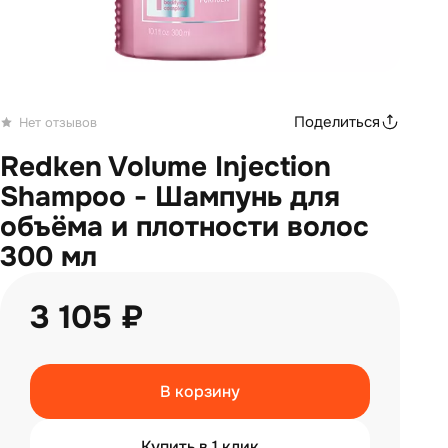
Поделиться
Нет отзывов
Redken Volume Injection
Shampoo - Шампунь для
объёма и плотности волос
300 мл
3 105 ₽
В корзину
Купить в 1 клик