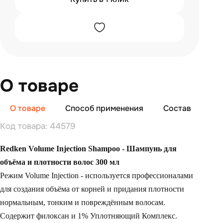
О товаре
О товаре
Способ применения
Состав
От
Код товара: 44579
Redken Volume Injection Shampoo - Шампунь для
объёма и плотности волос 300 мл
Режим Volume Injection - используется профессионалами
для создания объёма от корней и придания плотности
нормальным, тонким и повреждённым волосам.
Содержит филоксан и 1% Уплотняющий Комплекс.