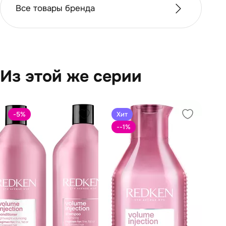
Все товары бренда
Из этой же серии
-5
%
Хит
--1
%