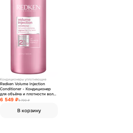
Кондиционеры уплотняющие
Redken Volume Injection
Conditioner - Кондиционер
для объёма и плотности волос
1000 мл
6 549 ₽
6 700 ₽
В корзину