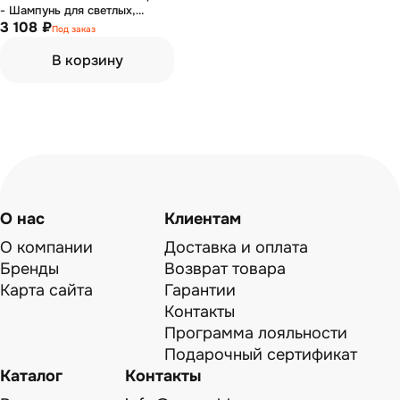
- Шампунь для светлых,
мелированных и седых волос
3 108 ₽
Под заказ
1000 мл
В корзину
О нас
Клиентам
О компании
Доставка и оплата
Бренды
Возврат товара
Карта сайта
Гарантии
Контакты
Программа лояльности
Подарочный сертификат
Каталог
Контакты