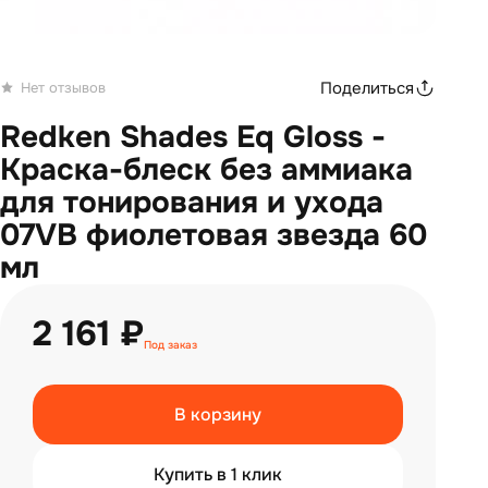
Поделиться
Нет отзывов
Redken Shades Eq Gloss -
Краска-блеск без аммиака
для тонирования и ухода
07VB фиолетовая звезда 60
мл
2 161 ₽
Под заказ
В корзину
Купить в 1 клик