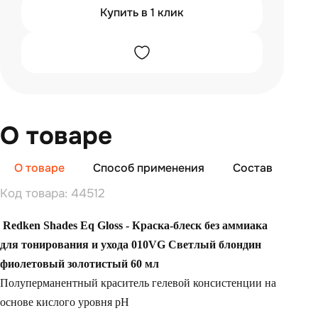
Купить в 1 клик
О товаре
О товаре
Способ применения
Состав
От
Код товара: 44512
Redken Shades Eq Gloss - Краска-блеск без аммиака
для тонирования и ухода 010VG Светлый блондин
фиолетовый золотистый 60 мл
Полуперманентный краситель гелевой консистенции на
основе кислого уровня pH