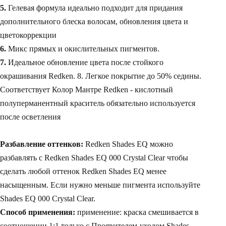
5.
Гелевая формула идеально подходит для придания
дополнительного блеска волосам, обновления цвета и
цветокоррекции
6.
Микс прямых и окислительных пигментов.
7.
Идеальное обновление цвета после стойкого
окрашивания Redken. 8. Легкое покрытие до 50% седины.
Соответствует Колор Мантре Redken - кислотный
полуперманентный краситель обязательно используется
после осветления
Разбавление оттенков:
Redken Shades EQ можно
разбавлять с Redken Shades EQ 000 Crystal Clear чтобы
сделать любой оттенок Redken Shades EQ менее
насыщенным. Если нужно меньше пигмента используйте
Shades EQ 000 Crystal Clear.
Способ применения:
применение: краска смешивается в
соотношении 1:1 только с Проявителем-уходом Shades