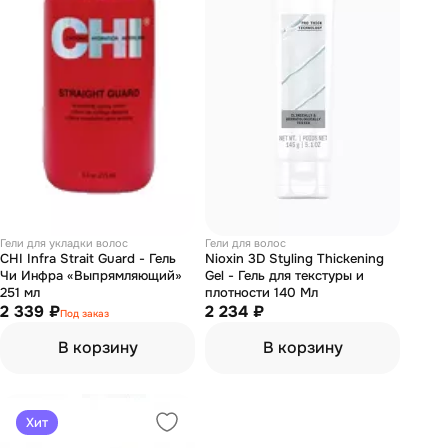
Гели для укладки волос
Гели для волос
CHI Infra Strait Guard - Гель
Nioxin 3D Styling Thickening
Чи Инфра «Выпрямляющий»
Gel - Гель для текстуры и
251 мл
плотности 140 Мл
2 339 ₽
2 234 ₽
Под заказ
В корзину
В корзину
Хит