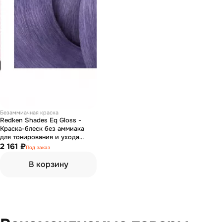
Безаммиачная краска
Redken Shades Eq Gloss -
Краска-блеск без аммиака
для тонирования и ухода
07VB фиолетовая звезда 60
2 161 ₽
Под заказ
мл
В корзину