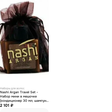
Наборы для волос
Nashi Argan Travel Set -
Набор мини в мешочке
(кондиционер 30 мл; шампунь
30 мл; масло 5 мл)
2 101 ₽