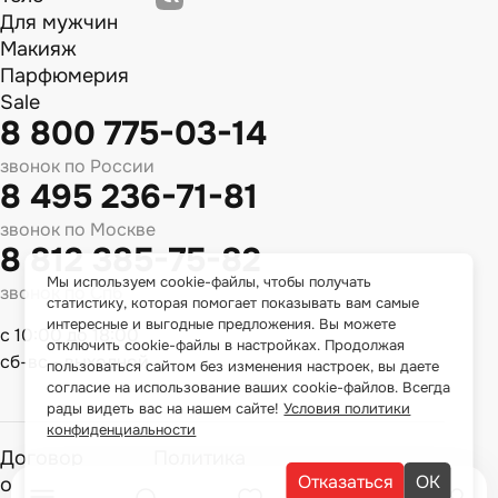
Для мужчин
Макияж
Парфюмерия
Sale
8 800 775-03-14
звонок по России
8 495 236-71-81
звонок по Москве
8 812 385-75-82
Мы используем cookie-файлы, чтобы получать
звонок по Спб
статистику, которая помогает показывать вам самые
интересные и выгодные предложения. Вы можете
с 10:00 до 18:00
отключить cookie-файлы в настройках. Продолжая
сб-вс - выходной
пользоваться сайтом без изменения настроек, вы даете
согласие на использование ваших cookie-файлов. Всегда
рады видеть вас на нашем сайте!
Условия политики
конфиденциальности
Договор
Политика
Отказаться
ОК
оферты
конфиденциальности