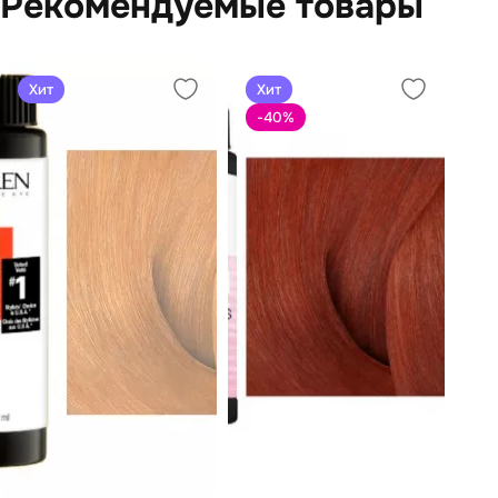
Рекомендуемые товары
Хит
Хит
-40
%