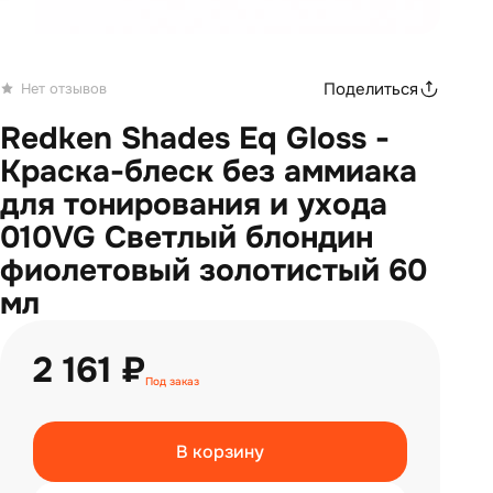
Поделиться
Нет отзывов
Redken Shades Eq Gloss -
Краска-блеск без аммиака
для тонирования и ухода
010VG Светлый блондин
фиолетовый золотистый 60
мл
2 161 ₽
Под заказ
В корзину