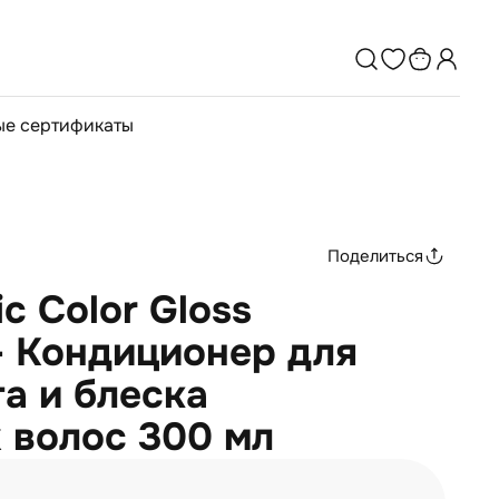
е сертификаты
Поделиться
c Color Gloss
 - Кондиционер для
а и блеска
 волос 300 мл