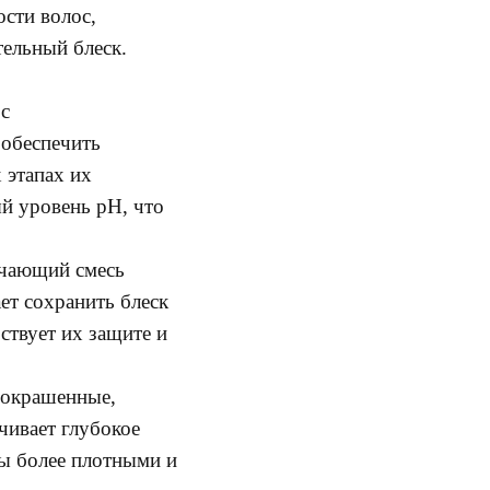
сти волос,
ельный блеск.
 с
 обеспечить
 этапах их
й уровень pH, что
ючающий смесь
ет сохранить блеск
ствует их защите и
 окрашенные,
чивает глубокое
сы более плотными и