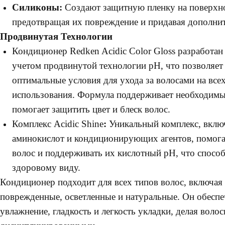
Силиконы:
Создают защитную пленку на поверхно
предотвращая их повреждение и придавая дополнит
Продвинутая Технологии
Кондиционер Redken Acidic Color Gloss разработан
учетом продвинутой технологии pH, что позволяет
оптимальные условия для ухода за волосами на всех
использования. Формула поддерживает необходимы
помогает защитить цвет и блеск волос.
Комплекс Acidic Shine
:
Уникальный комплекс, вкл
аминокислот и кондиционирующих агентов, помога
волос и поддерживать их кислотный pH, что способ
здоровому виду.
Кондиционер подходит для всех типов волос, включая
поврежденные, осветленные и натуральные. Он обеспе
увлажнение, гладкость и легкость укладки, делая воло