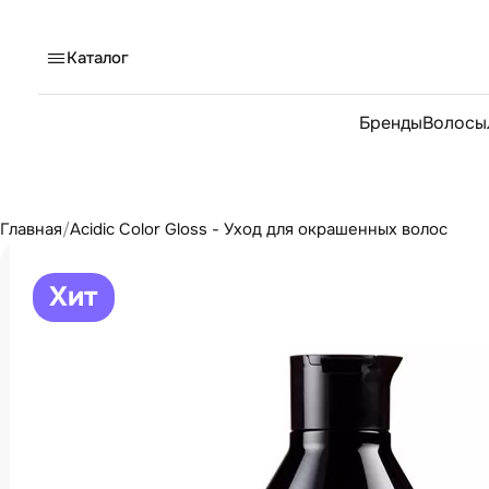
Каталог
Бренды
Волосы
Главная
/
Acidic Color Gloss - Уход для окрашенных волос
Хит