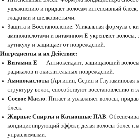
увлажнению и придает волосам интенсивный блеск, 
гладкими и шелковистыми.
Защита и Восстановление: Уникальная формула с к
аминокислотами и витамином Е укрепляет волосы, 
кутикулу и защищает от повреждений.
Ингредиенты и их Действие:
Витамин E
— Антиоксидант, защищающий волосы
радикалов и окислительных повреждений.
Аминокислоты
(Аргинин, Серин и Глутаминовая к
структуру волос, способствуют восстановлению и з
Соевое Масло
: Питает и увлажняет волосы, придав
блеск.
Жирные Спирты и Катионные ПАВ
: Обеспечив
кондиционирующий эффект, делая волосы более гл
управляемыми.