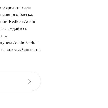
ое средство для
нсивного блеска.
нии Redken Acidic
наслаждайтесь
ень.
пунем Acidic Color
ые волосы. Смывать.