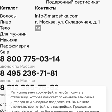
Подарочный сертификат
Каталог
Контакты
Волосы
info@maroshka.com
Лицо
г. Москва, ул. Складочная, д. 1
Тело
Для мужчин
Макияж
Парфюмерия
Sale
8 800 775-03-14
звонок по России
8 495 236-71-81
звонок по Москве
8 812 385-75-82
Мы используем cookie-файлы, чтобы получать
звонок по Спб
статистику, которая помогает показывать вам самые
интересные и выгодные предложения. Вы можете
с 10:00 до 18:00
отключить cookie-файлы в настройках. Продолжая
сб-вс - выходной
пользоваться сайтом без изменения настроек, вы даете