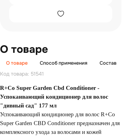
О товаре
О товаре
Способ применения
Состав
От
Код товара: 51541
R+Co Super Garden Cbd Conditioner -
Успокаивающий кондиционер для волос
"дивный сад" 177 мл
Успокаивающий кондиционер для волос R+Co
Super Garden CBD Conditioner предназначен для
комплексного ухода за волосами и кожей