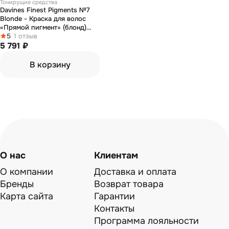
Тонирущие средства
Davines Finest Pigments №7
Blonde - Краска для волос
«Прямой пигмент» (блонд)
280 мл
5
1 отзыв
5 791 ₽
В корзину
О нас
Клиентам
О компании
Доставка и оплата
Бренды
Возврат товара
Карта сайта
Гарантии
Контакты
Программа лояльности