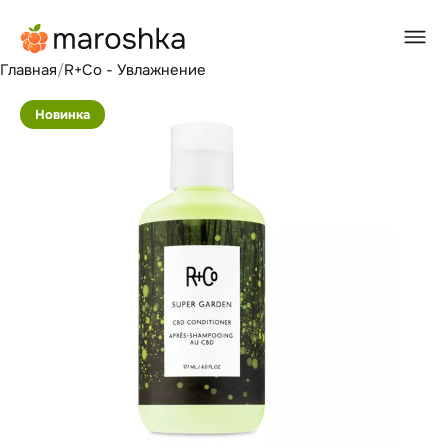
Главная
/
R+Co - Увлажнение
Новинка