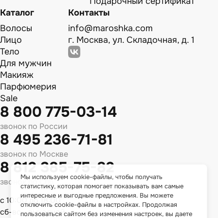
Подарочный сертификат
Каталог
Контакты
Волосы
info@maroshka.com
Лицо
г. Москва, ул. Складочная, д. 1
Тело
Для мужчин
Макияж
Парфюмерия
Sale
8 800 775-03-14
звонок по России
8 495 236-71-81
звонок по Москве
8 812 385-75-82
Мы используем cookie-файлы, чтобы получать
звонок по Спб
статистику, которая помогает показывать вам самые
интересные и выгодные предложения. Вы можете
с 10:00 до 18:00
отключить cookie-файлы в настройках. Продолжая
сб-вс - выходной
пользоваться сайтом без изменения настроек, вы даете