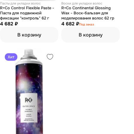
Пасты для укладки волос
Воски для укладки волос
R+Co Control Flexible Paste -
R+Co Continental Glossing
Паста для подвижной
Wax - Воск-бальзам для
фиксации "контроль" 62 г
моделирования волос 62 гр
4 682 ₽
4 682 ₽
Под заказ
В корзину
В корзину
Хит