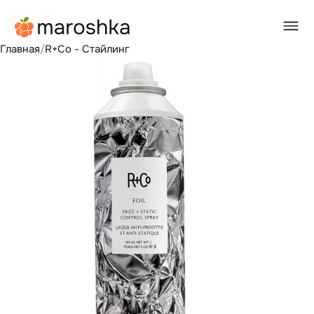
Главная
/
R+Co - Стайлинг