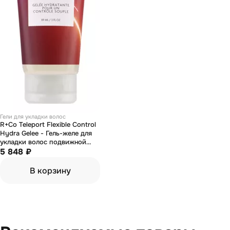
Гели для укладки волос
R+Co Teleport Flexible Control
Hydra Gelee - Гель-желе для
укладки волос подвижной
фиксации 89 мл
5 848 ₽
В корзину