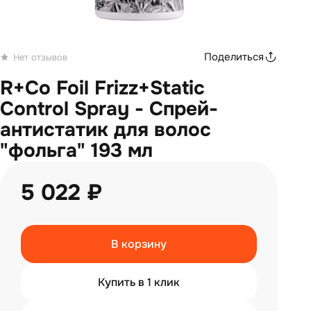
Поделиться
Нет отзывов
R+Co Foil Frizz+Static
Control Spray - Спрей-
антистатик для волос
"фольга" 193 мл
5 022 ₽
В корзину
Купить в 1 клик