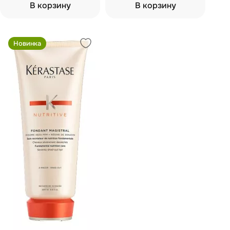
"бель эйр" 251 мл
В корзину
В корзину
Новинка