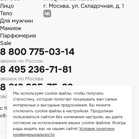
Лицо
г. Москва, ул. Складочная, д. 1
Тело
Для мужчин
Макияж
Парфюмерия
Sale
8 800 775-03-14
звонок по России
8 495 236-71-81
звонок по Москве
8 812 385-75-82
Мы используем cookie-файлы, чтобы получать
звонок по Спб
статистику, которая помогает показывать вам самые
интересные и выгодные предложения. Вы можете
с 10:00 до 18:00
отключить cookie-файлы в настройках. Продолжая
сб-вс - выходной
пользоваться сайтом без изменения настроек, вы даете
согласие на использование ваших cookie-файлов. Всегда
рады видеть вас на нашем сайте!
Условия политики
конфиденциальности