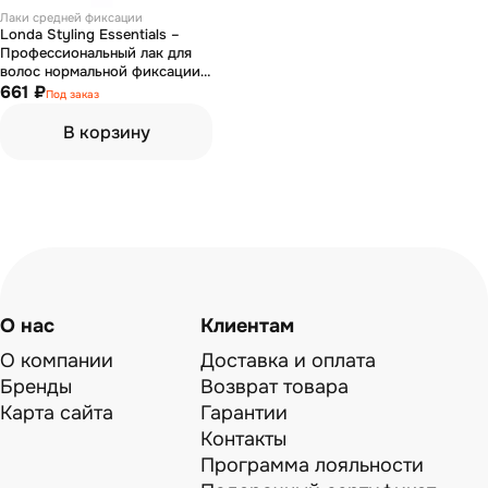
Лаки средней фиксации
Londa Styling Essentials –
Профессиональный лак для
волос нормальной фиксации
500 мл
661 ₽
Под заказ
В корзину
О нас
Клиентам
О компании
Доставка и оплата
Бренды
Возврат товара
Карта сайта
Гарантии
Контакты
Программа лояльности