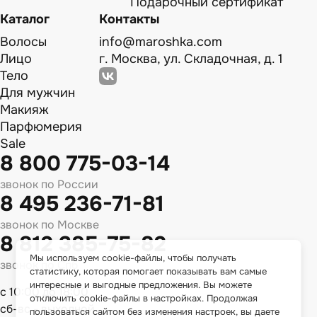
Подарочный сертификат
Каталог
Контакты
Волосы
info@maroshka.com
Лицо
г. Москва, ул. Складочная, д. 1
Тело
Для мужчин
Макияж
Парфюмерия
Sale
8 800 775-03-14
звонок по России
8 495 236-71-81
звонок по Москве
8 812 385-75-82
Мы используем cookie-файлы, чтобы получать
звонок по Спб
статистику, которая помогает показывать вам самые
интересные и выгодные предложения. Вы можете
с 10:00 до 18:00
отключить cookie-файлы в настройках. Продолжая
сб-вс - выходной
пользоваться сайтом без изменения настроек, вы даете