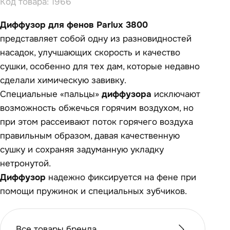
Код товара: 1966
Диффузор для фенов Parlux 3800
представляет собой одну из разновидностей
насадок, улучшающих скорость и качество
сушки, особенно для тех дам, которые недавно
сделали химическую завивку.
Специальные «пальцы»
диффузора
исключают
возможность обжечься горячим воздухом, но
при этом рассеивают поток горячего воздуха
правильным образом, давая качественную
сушку и сохраняя задуманную укладку
нетронутой.
Диффузор
надежно фиксируется на фене при
помощи пружинок и специальных зубчиков.
Все товары бренда