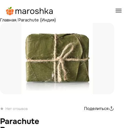
Главная
/
Parachute (Индия)
Поделиться
Нет отзывов
Parachute