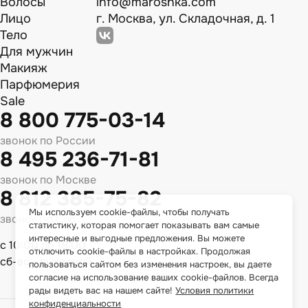
Волосы
info@maroshka.com
Лицо
г. Москва, ул. Складочная, д. 1
Тело
Для мужчин
Макияж
Парфюмерия
Sale
8 800 775-03-14
звонок по России
8 495 236-71-81
звонок по Москве
8 812 385-75-82
Мы используем cookie-файлы, чтобы получать
звонок по Спб
статистику, которая помогает показывать вам самые
интересные и выгодные предложения. Вы можете
с 10:00 до 18:00
отключить cookie-файлы в настройках. Продолжая
сб-вс - выходной
пользоваться сайтом без изменения настроек, вы даете
согласие на использование ваших cookie-файлов. Всегда
рады видеть вас на нашем сайте!
Условия политики
конфиденциальности