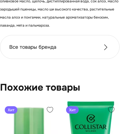
оливковое масло, щелочь, дистиллированная вода, сок алоэ, масло
зародышей пшеницы, масло ши высокого качества, растительные
масла алоэ и понгамии, натуральные ароматизаторы бензоин,
лаванда, мята и пальмароза.
Все товары бренда
Похожие товары
Хит
Хит