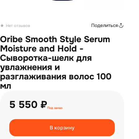
Поделиться
Нет отзывов
Oribe Smooth Style Serum
Moisture and Hold -
Сыворотка-шелк для
увлажнения и
разглаживания волос 100
мл
5 550 ₽
Под заказ
В корзину