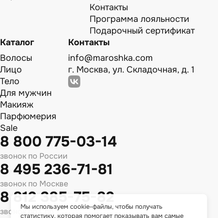
Контакты
Программа лояльности
Подарочный сертификат
Каталог
Контакты
Волосы
info@maroshka.com
Лицо
г. Москва, ул. Складочная, д. 1
Тело
Для мужчин
Макияж
Парфюмерия
Sale
8 800 775-03-14
звонок по России
8 495 236-71-81
звонок по Москве
8 812 385-75-82
Мы используем cookie-файлы, чтобы получать
звонок по Спб
статистику, которая помогает показывать вам самые