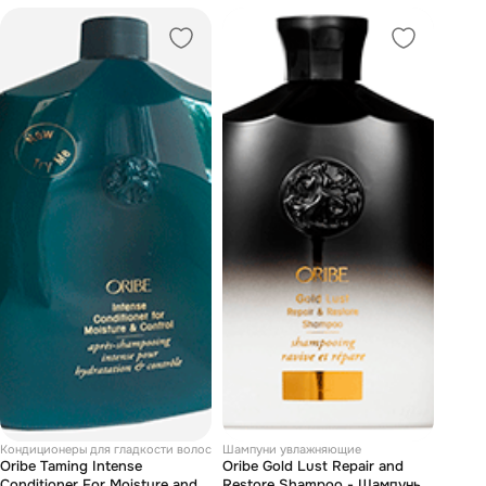
Кондиционеры для гладкости волос
Шампуни увлажняющие
Oribe Taming Intense
Oribe Gold Lust Repair and
Conditioner For Moisture and
Restore Shampoo - Шампунь