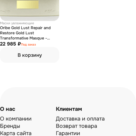
Маски увлажняющие
Oribe Gold Lust Repair and
Restore Gold Lust
Transformative Masque -
Маска для восстановления и
22 985 ₽
Под заказ
увлажнение волос 1000 мл
В корзину
О нас
Клиентам
О компании
Доставка и оплата
Бренды
Возврат товара
Карта сайта
Гарантии