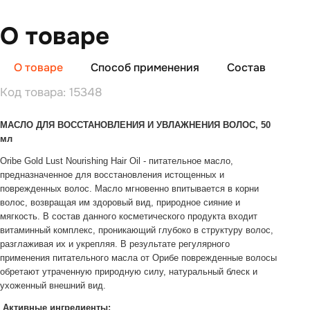
О товаре
О товаре
Способ применения
Состав
От
Код товара: 15348
МАСЛО ДЛЯ ВОССТАНОВЛЕНИЯ И УВЛАЖНЕНИЯ ВОЛОС, 50
мл
Oribe Gold Lust Nourishing Hair Oil - питательное масло,
предназначенное для восстановления истощенных и
поврежденных волос. Масло мгновенно впитывается в корни
волос, возвращая им здоровый вид, природное сияние и
мягкость. В состав данного косметического продукта входит
витаминный комплекс, проникающий глубоко в структуру волос,
разглаживая их и укрепляя. В результате регулярного
применения питательного масла от Орибе поврежденные волосы
обретают утраченную природную силу, натуральный блеск и
ухоженный внешний вид.
Активные ингредиенты: