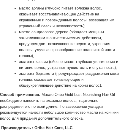
масло арганы (глубоко питает волокна волос,
оказывает восстанавливающее действие на
окрашенные и поврежденные волосы, возвращая им
утраченный блеск и шелковистость);
масло сандалового дерева (обладает мощным
заживляющим и антисептическим действием,
предупреждает возникновение перхоти, укрепляет
волосы, улучшая кровообращение волосистой части
головы);
экстракт кассии (обеспечивает глубокое увлажнение и
питание волос, устраняет пушистость и спутанность);
экстракт бергамота (предупреждает раздражения кожи
головы, оказывает тонизирующее и
общеукрепляющее действие на корни волос).
Способ применения.
Масло Oribe Gold Lust Nourishing Hair Oil
необходимо наносить на влажные волосы, тщательно
распределяя его по всей длине. По завершении укладки
рекомендуется нанести небольшое количество масла на кончики
волос для придания дополнительного блеска.
Производитель : Oribe Hair Care, LLC