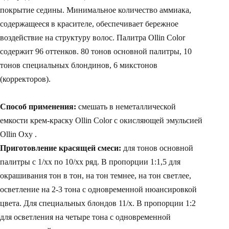
покрытие седины. Минимальное количество аммиака,
содержащееся в красителе, обеспечивает бережное
воздействие на структуру волос. Палитра Ollin Color
содержит 96 оттенков. 80 тонов основной палитры, 10
тонов специальных блондинов, 6 микстонов
(корректоров).
Способ применения:
смешать в неметаллической
емкости крем-краску Ollin Color с окисляющей эмульсией
Ollin Oxy .
Приготовление красящей смеси:
для тонов основной
палитры с 1/хх по 10/хх ряд. В пропорции 1:1,5 для
окрашивания тон в тон, на тон темнее, на тон светлее,
осветление на 2-3 тона с одновременной нюансировкой
цвета. Для специальных блондов 11/х. В пропорции 1:2
для осветления на четыре тона с одновременной