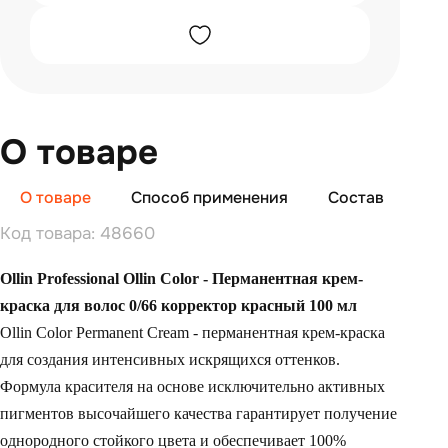
О товаре
О товаре
Способ применения
Состав
От
Код товара: 48660
Ollin Professional Ollin Color - Перманентная крем-
краска для волос 0/66 корректор красный 100 мл
Ollin Color Permanent Cream - перманентная крем-краска
для создания интенсивных искрящихся оттенков.
Формула красителя на основе исключительно активных
пигментов высочайшего качества гарантирует получение
однородного стойкого цвета и обеспечивает 100%