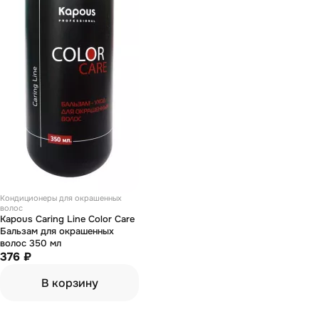
Кондиционеры для окрашенных
волос
Kapous Caring Line Color Care
Бальзам для окрашенных
волос 350 мл
376 ₽
В корзину