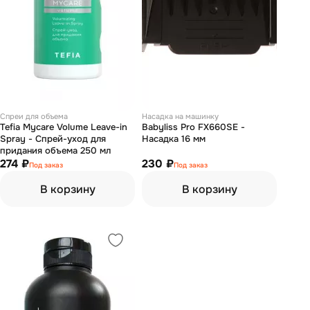
Спреи для объема
Насадка на машинку
Tefia Mycare Volume Leave-in
Babyliss Pro FX660SE -
Spray - Спрей-уход для
Насадка 16 мм
придания объема 250 мл
274 ₽
230 ₽
Под заказ
Под заказ
В корзину
В корзину