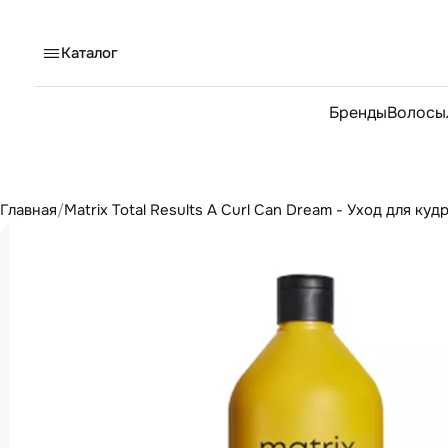
Каталог
Бренды
Волосы
Главная
/
Matrix Total Results A Curl Can Dream - Уход для ку