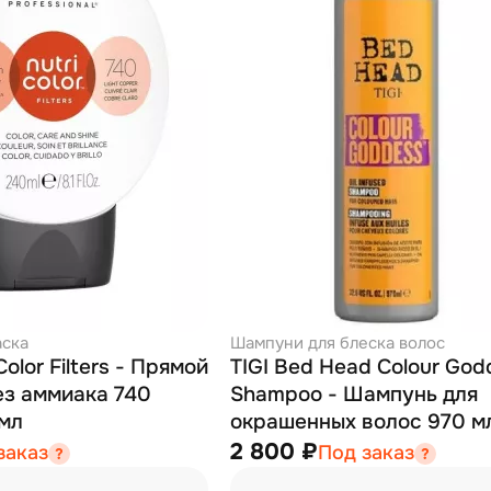
аска
Шампуни для блеска волос
Color Filters - Прямой
TIGI Bed Head Colour God
ез аммиака 740
Shampoo - Шампунь для
мл
окрашенных волос 970 м
2 800 ₽
заказ
Под заказ