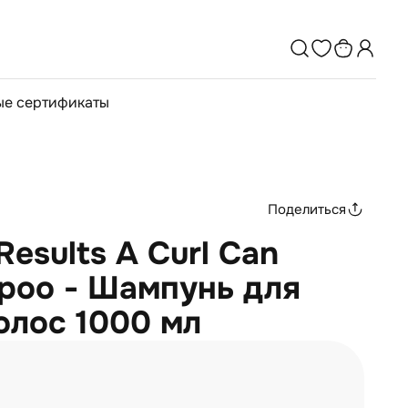
е сертификаты
Поделиться
 Results A Curl Can
poo - Шампунь для
олос 1000 мл