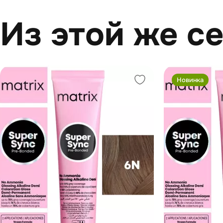
Из этой же с
Новинка