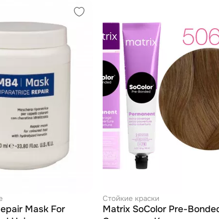
е
Стойкие краски
epair Mask For
Matrix SoColor Pre-Bonde