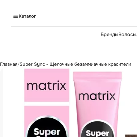
Каталог
Бренды
Волосы
Главная
/
Super Sync - Щелочные безаммиачные красители