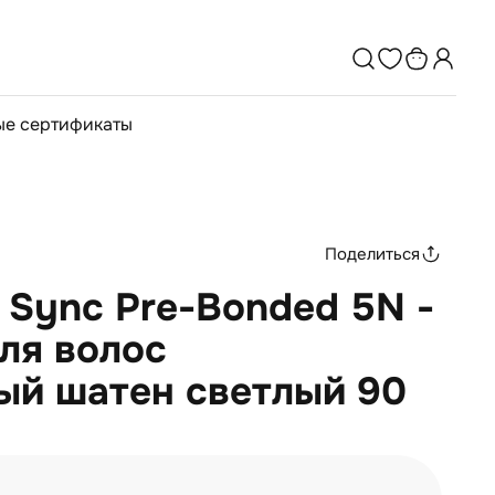
е сертификаты
Поделиться
r Sync Pre-Bonded 5N -
ля волос
ый шатен светлый 90