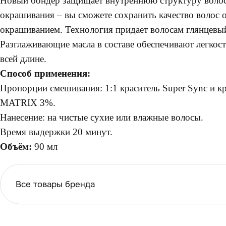
Новый бондер защищает внутреннюю структуру волос
окрашивания – вы сможете сохранить качество волос 
окрашиванием. Технология придает волосам глянцевый
Разглаживающие масла в составе обеспечивают легкос
всей длине.
Способ применения:
Пропорции смешивания: 1:1 краситель Super Sync и к
MATRIX 3%.
Нанесение: на чистые сухие или влажные волосы.
Время выдержки 20 минут.
Объём:
90 мл
Все товары бренда