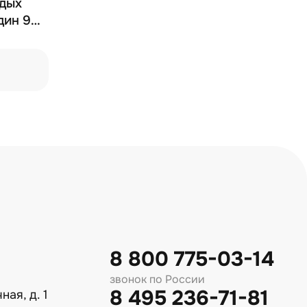
едых
дин 90
8 800 775-03-14
звонок по России
8 495 236-71-81
ная, д. 1