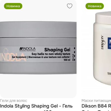
Новинка
Новинка
Гели для волос
Маски питающи
Indola Styling Shaping Gel - Гель
Dikson B84 R