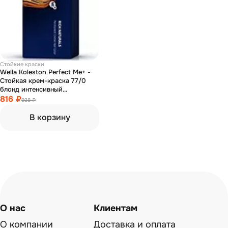
Стойкие краски
Wella Koleston Perfect Ме+ -
Стойкая крем-краска 77/0
блонд интенсивный
натуральный 60 мл
816 ₽
938 ₽
В корзину
О нас
Клиентам
О компании
Доставка и оплата