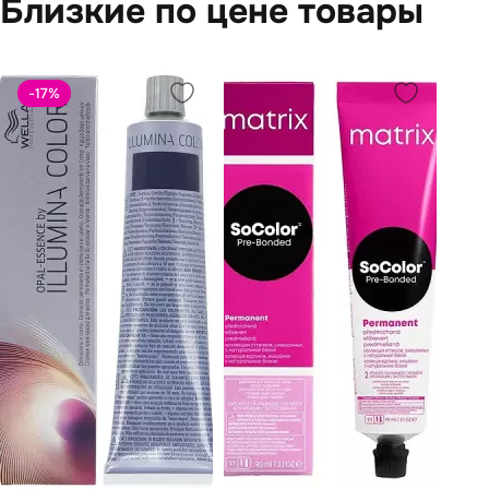
Близкие по цене товары
-17
%