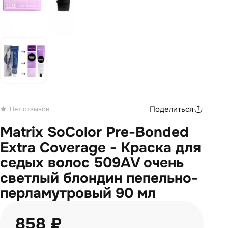
Поделиться
Нет отзывов
Matrix SoColor Pre-Bonded
Extra Coverage - Краска для
седых волос 509AV очень
светлый блондин пепельно-
перламутровый 90 мл
858 ₽