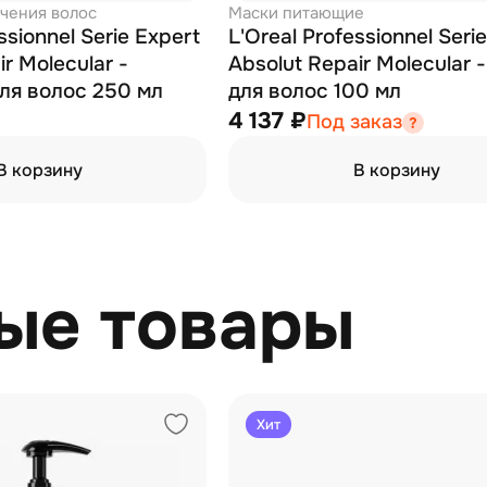
ечения волос
Маски питающие
ssionnel Serie Expert
L'Oreal Professionnel Seri
r Molecular -
Absolut Repair Molecular 
ля волос 250 мл
для волос 100 мл
4 137 ₽
Под заказ
В корзину
В корзину
ые товары
Хит