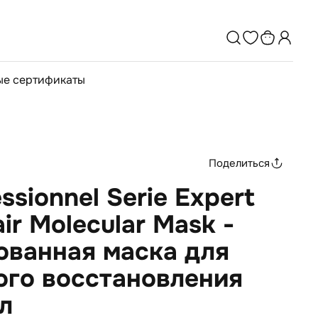
е сертификаты
Поделиться
essionnel Serie Expert
ir Molecular Mask -
ованная маска для
ого восстановления
л