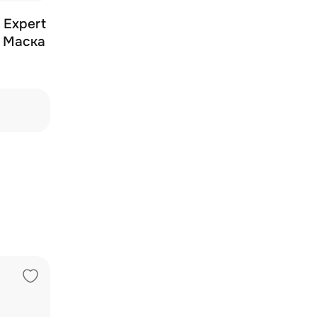
e Expert
- Маска