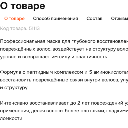
О товаре
О товаре
Способ применения
Состав
Отзывы 
Код товара: 51113
Профессиональная маска для глубокого восстановле
повреждённых волос, воздействует на структуру вол
уровне и возвращает им силу и эластичность
Формула с пептидным комплексом и 5 аминокислота
восстановить повреждённые связи внутри волоса, ул
и структуру
Интенсивно восстанавливает до 2 лет повреждений у
применения, делая волосы более плотными, гладкими
ломкости