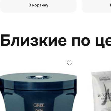
В корзину
Близкие по ц