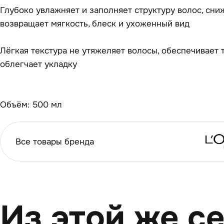
Глубоко увлажняет и заполняет структуру волос, сни
возвращает мягкость, блеск и ухоженный вид
Лёгкая текстура не утяжеляет волосы, обеспечивает
облегчает укладку
Объём: 500 мл
Все товары бренда
Из этой же с