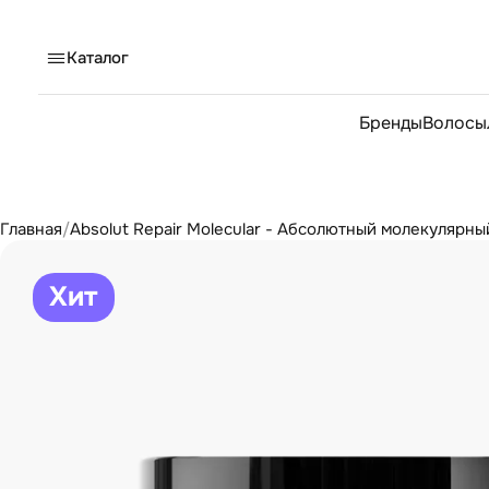
Каталог
Бренды
Волосы
Главная
/
Absolut Repair Molecular - Абсолютный молекулярны
Хит