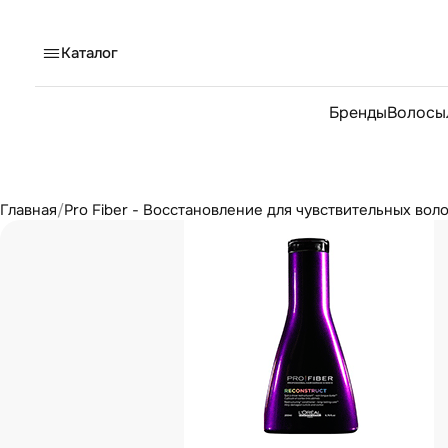
Каталог
Бренды
Волосы
Главная
/
Pro Fiber - Восстановление для чувствительных вол