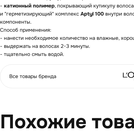
-
катионный полимер
, покрывающий кутикулу волос
и "герметизирующий" комплекс
Aptyl 100
внутри вол
компоненты.
Способ применения:
- нанести необходимое количество на влажные, хор
- выдержать на волосах 2-3 минуты.
- тщательно смыть водой.
Все товары бренда
Похожие тов