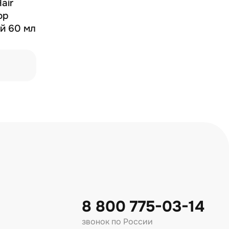
air
ор
й 60 мл
8 800 775-03-14
звонок по России