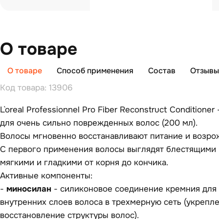
О товаре
О товаре
Способ применения
Состав
Отзывы 
Код товара: 13906
L`oreal Professionnel Pro Fiber Reconstruct Condition
для очень сильно поврежденных волос (200 мл).
Волосы мгновенно восстанавливают питание и возро
С первого применения волосы выглядят блестящими 
мягкими и гладкими от корня до кончика.
Активные компоненты:
-
миносилан
- силиконовое соединение кремния для
внутренних слоев волоса в трехмерную сеть (укрепл
восстановление структуры волос).