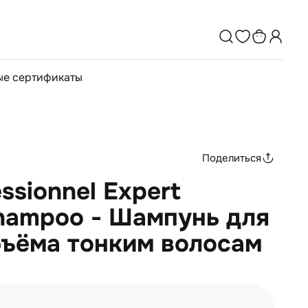
е сертификаты
Поделиться
essionnel Expert
hampoo - Шампунь для
бъёма тонким волосам