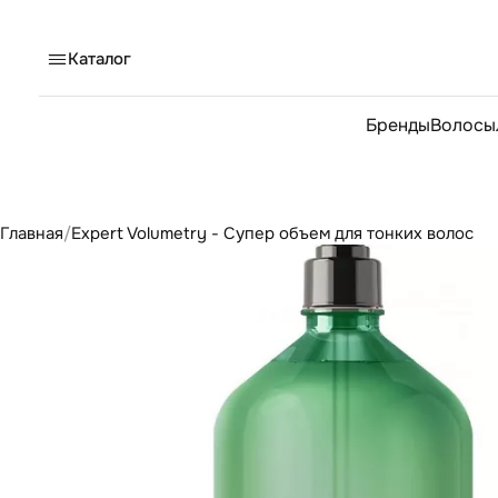
Каталог
Бренды
Волосы
Главная
/
Expert Volumetry - Супер объем для тонких волос