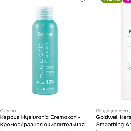
Оксиды
Кондиционеры д
Kapous Hyaluronic Cremoxon -
Goldwell Kera
Кремообразная окислительная
Smoothing Ant