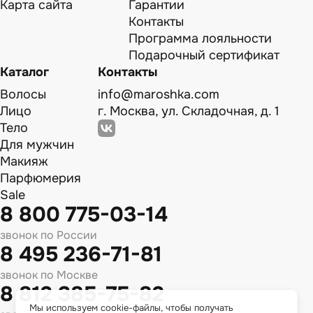
Карта сайта
Гарантии
Контакты
Программа лояльности
Подарочный сертификат
Каталог
Контакты
Волосы
info@maroshka.com
Лицо
г. Москва, ул. Складочная, д. 1
Тело
Для мужчин
Макияж
Парфюмерия
Sale
8 800 775-03-14
звонок по России
8 495 236-71-81
звонок по Москве
8 812 385-75-82
Мы используем cookie-файлы, чтобы получать