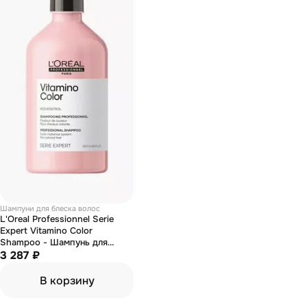
Шампуни для блеска волос
L'Oreal Professionnel Serie
Expert Vitamino Color
Shampoo - Шампунь для
окрашенных волос 500 мл
3 287 ₽
В корзину