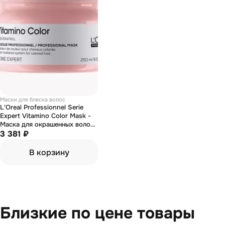
Маски для блеска волос
L'Oreal Professionnel Serie
Expert Vitamino Color Mask -
Маска для окрашенных волос
250 мл
3 381 ₽
В корзину
Близкие по цене товары