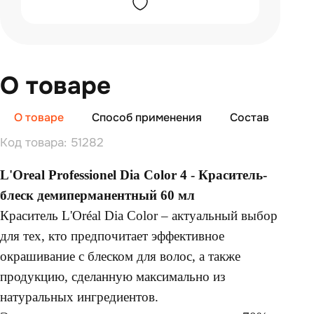
О товаре
О товаре
Способ применения
Состав
От
Код товара: 51282
L'Oreal Professionel Dia Color 4 - Краситель-
блеск демиперманентный 60 мл
Краситель L'Oréal Dia Color – актуальный выбор
для тех, кто предпочитает эффективное
окрашивание с блеском для волос, а также
продукцию, сделанную максимально из
натуральных ингредиентов.