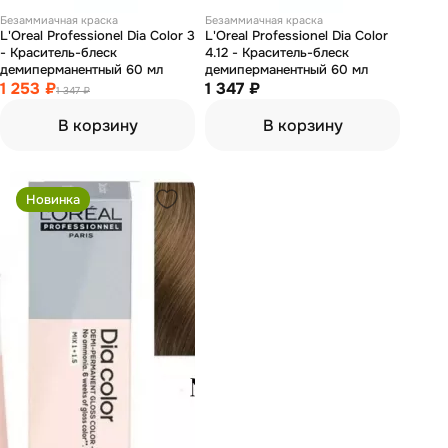
Безаммиачная краска
Безаммиачная краска
L'Oreal Professionel Dia Color 3
L'Oreal Professionel Dia Color
- Краситель-блеск
4.12 - Краситель-блеск
демиперманентный 60 мл
демиперманентный 60 мл
1 253 ₽
1 347 ₽
1 347 ₽
В корзину
В корзину
Новинка