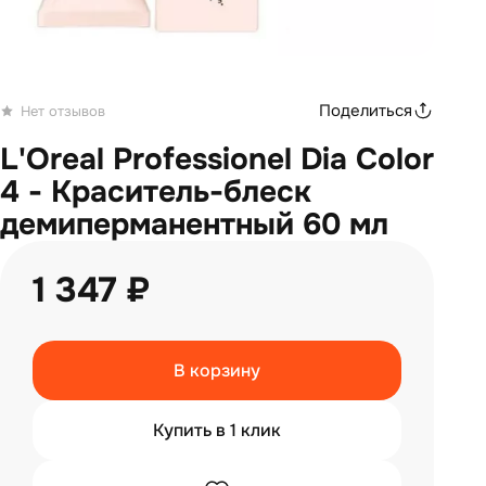
Поделиться
Нет отзывов
L'Oreal Professionel Dia Color
4 - Краситель-блеск
демиперманентный 60 мл
1 347 ₽
В корзину
Купить в 1 клик