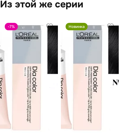
Из этой же серии
-7
%
Новинка