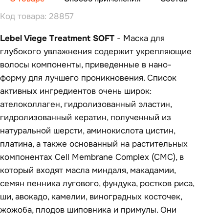
Код товара: 28857
Lebel Viege Treatment SOFT
- Маска для
глубокого увлажнения содержит укрепляющие
волосы компоненты, приведенные в нано-
форму для лучшего проникновения. Список
активных ингредиентов очень широк:
ателоколлаген, гидролизованный эластин,
гидролизованный кератин, полученный из
натуральной шерсти, аминокислота цистин,
платина, а также основанный на растительных
компонентах Cell Membrane Complex (CMC), в
который входят масла миндаля, макадамии,
семян пенника лугового, фундука, ростков риса,
ши, авокадо, камелии, виноградных косточек,
жожоба, плодов шиповника и примулы. Они