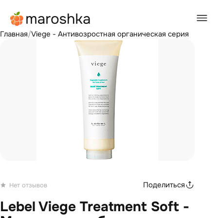
Главная
/
Viege - Антивозростная органическая серия
Поделиться
Нет отзывов
Lebel Viege Treatment Soft -