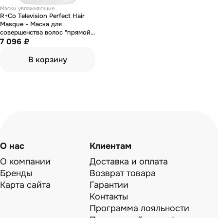
Маски увлажняющие
R+Co Television Perfect Hair
Masque - Маска для
совершенства волос "прямой
эфир" 147 мл
7 096 ₽
В корзину
О нас
Клиентам
О компании
Доставка и оплата
Бренды
Возврат товара
Карта сайта
Гарантии
Контакты
Программа лояльности