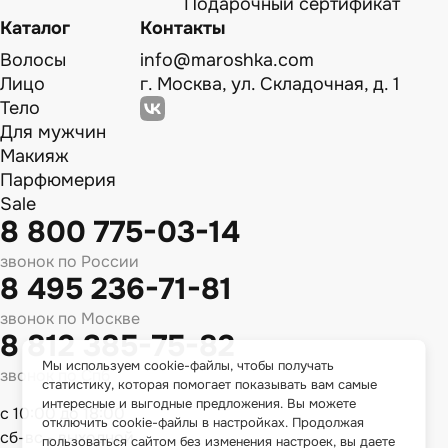
Подарочный сертификат
Каталог
Контакты
Волосы
info@maroshka.com
Лицо
г. Москва, ул. Складочная, д. 1
Тело
Для мужчин
Макияж
Парфюмерия
Sale
8 800 775-03-14
звонок по России
8 495 236-71-81
звонок по Москве
8 812 385-75-82
Мы используем cookie-файлы, чтобы получать
звонок по Спб
статистику, которая помогает показывать вам самые
интересные и выгодные предложения. Вы можете
с 10:00 до 18:00
отключить cookie-файлы в настройках. Продолжая
сб-вс - выходной
пользоваться сайтом без изменения настроек, вы даете