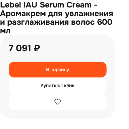
Lebel IAU Serum Cream -
Аромакрем для увлажнения
и разглаживания волос 600
мл
7 091 ₽
В корзину
Купить в 1 клик