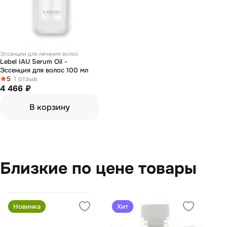
Эссенции для лечения волос
Lebel IAU Serum Oil -
Эссенция для волос 100 мл
5
1 отзыв
4 466 ₽
В корзину
Близкие по цене товары
Новинка
Хит