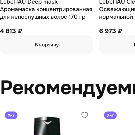
Lebel IAU Deep mask -
Lebel IAU Cl
Аромамаска концентрированная
Освежающий
для непослушных волос 170 гр
нормальной 
4 813 ₽
6 973 ₽
В корзину
Рекомендуем
Хит
Хит