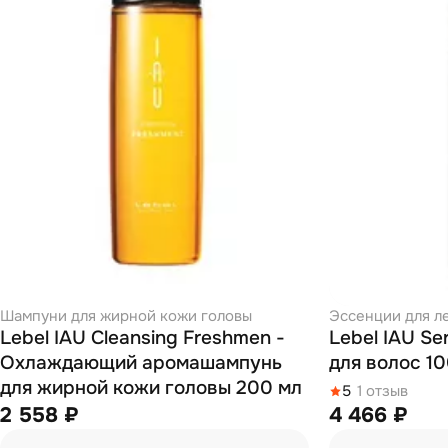
Шампуни для жирной кожи головы
Эссенции для л
Lebel IAU Cleansing Freshmen -
Lebel IAU Se
Охлаждающий аромашампунь
для волос 1
для жирной кожи головы 200 мл
5
1 отзыв
2 558 ₽
4 466 ₽