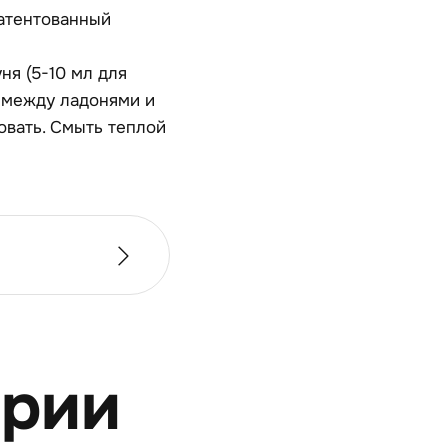
патентованный
я (5-10 мл для
 между ладонями и
овать. Смыть теплой
ерии