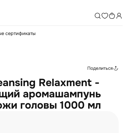
е сертификаты
Поделиться
eansing Relaxment -
щий аромашампунь
ожи головы 1000 мл