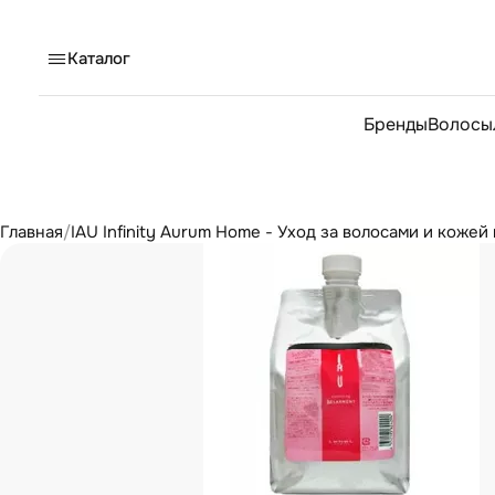
Каталог
Бренды
Волосы
Главная
/
IAU Infinity Aurum Home - Уход за волосами и кожей