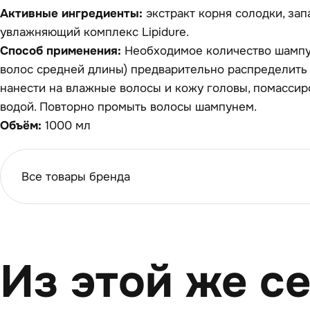
Активные ингредиенты:
экстракт корня солодки, за
увлажняющий комплекс Lipidure.
Способ применения:
Необходимое количество шампун
волос средней длины) предварительно распределить
нанести на влажные волосы и кожу головы, помассир
водой. Повторно промыть волосы шампунем.
Объём:
1000 мл
Все товары бренда
Из этой же с