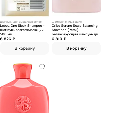
Шампуни для вьющихся волос
Шампуни очищающие
LebeL One Sleek Shampoo -
Oribe Serene Scalp Balancing
Шампунь разглаживающий
Shampoo (Retail) -
500 мл
Балансирующий шампунь для
6 826 ₽
кожи головы «истинная
6 810 ₽
гармония» 250 мл
В корзину
В корзину