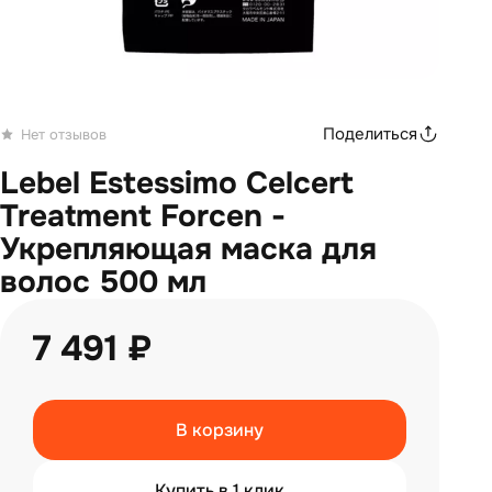
Поделиться
Нет отзывов
Lebel Estessimo Celcert
Treatment Forcen -
Укрепляющая маска для
волос 500 мл
7 491 ₽
В корзину
Купить в 1 клик