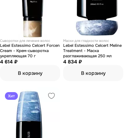
Сыворотки для лечения волос
Маски для гладкости волос
Lebel Estessimo Celcert Forcen
Lebel Estessimo Celcert Meline
Cream - Крем-сыворотка
Treatment - Маска
укрепляющая 70 г
разглаживающая 250 мл
4 614 ₽
4 834 ₽
В корзину
В корзину
Хит