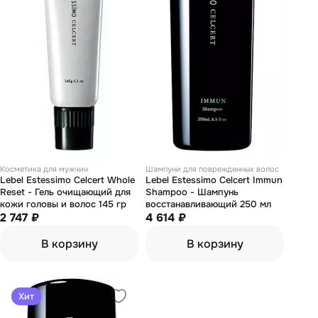
Косметика для мужчин
Шампуни для поврежденных волос
Lebel Estessimo Celcert Whole
Lebel Estessimo Celcert Immun
Reset - Гель очищающий для
Shampoo - Шампунь
кожи головы и волос 145 гр
восстанавливающий 250 мл
2 747 ₽
4 614 ₽
В корзину
В корзину
Хит