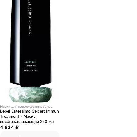
Маски для поврежденных волос
Lebel Estessimo Celcert Immun
Treatment - Маска
восстанавливающая 250 мл
4 834 ₽