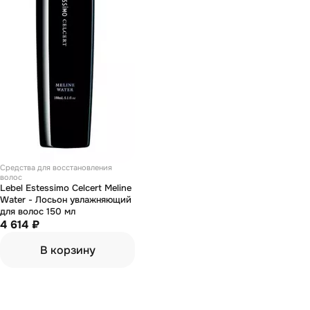
Средства для восстановления
волос
Lebel Estessimo Celcert Meline
Water - Лосьон увлажняющий
для волос 150 мл
4 614 ₽
В корзину