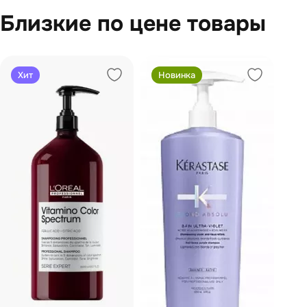
Близкие по цене товары
Хит
Новинка