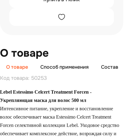
О товаре
О товаре
Способ применения
Состав
От
Код товара: 50253
Lebel Estessimo Celcert Treatment Forcen -
Укрепляющая маска для волос 500 мл
Интенсивное питание, укрепление и восстановление
волос обеспечивает маска Estessimo Celcert Treatment
Forcen селективной коллекции Lebel. Уходовое средство
обеспечивает комплексное действие, возрождая силу и