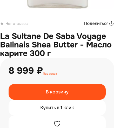
Поделиться
Нет отзывов
La Sultane De Saba Voyage
Balinais Shea Butter - Масло
карите 300 г
8 999 ₽
Под заказ
В корзину
Купить в 1 клик