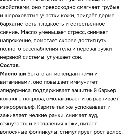
свойствами, оно превосходно смягчает грубые
и шероховатые участки кожи, придаёт дерме
бархатистость, гладкость и естественное
сияние. Масло уменьшает стресс, снимает
напряжение, помогает скорее достигнуть
полного расслабления тела и перезагрузки
нервной системы, улучшает сон.
Состав
:
Масло ши
богато антиоксидантнами и
витаминами, оно повышает иммунитет
эпидермиса, поддерживает защитный барьер
кожного покрова, омолаживает и выравнивает
микрорельеф. Карите так же успокаивает и
заживляет мелкие ранки, снимает зуд,
стянутость и воспаления кожи, питает
волосяные фолликулы, стимулирует рост волос,