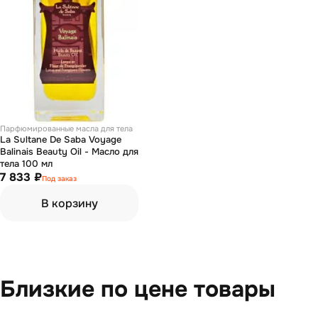
Парфюмированные масла для тела
La Sultane De Saba Voyage
Balinais Beauty Oil - Масло для
тела 100 мл
7 833 ₽
Под заказ
В корзину
Близкие по цене товары