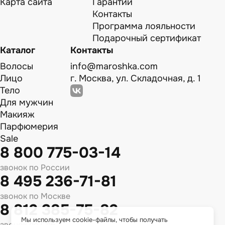
Карта сайта
Гарантии
Контакты
Программа лояльности
Подарочный сертификат
Каталог
Контакты
Волосы
info@maroshka.com
Лицо
г. Москва, ул. Складочная, д. 1
Тело
Для мужчин
Макияж
Парфюмерия
Sale
8 800 775-03-14
звонок по России
8 495 236-71-81
звонок по Москве
8 812 385-75-82
Мы используем cookie-файлы, чтобы получать
звонок по Спб