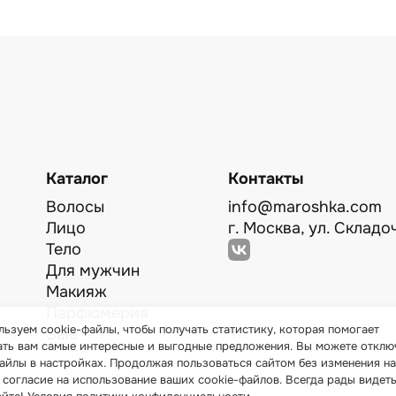
Каталог
Контакты
Волосы
info@maroshka.com
Лицо
г. Москва, ул. Складоч
Тело
Для мужчин
Макияж
Парфюмерия
ьзуем cookie-файлы, чтобы получать статистику, которая помогает
Sale
ать вам самые интересные и выгодные предложения. Вы можете отклю
айлы в настройках. Продолжая пользоваться сайтом без изменения на
 согласие на использование ваших cookie-файлов. Всегда рады видеть