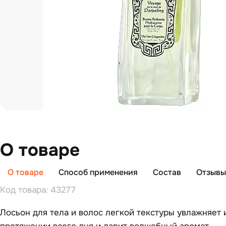
О товаре
О товаре
Способ применения
Состав
Отзывы 
Код товара: 43277
Лосьон для тела и волос легкой текстуры увлажняет 