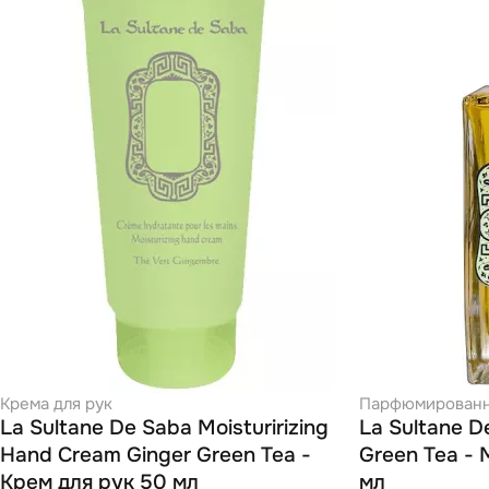
Крема для рук
Парфюмированны
La Sultane De Saba Moisturirizing
La Sultane D
Hand Cream Ginger Green Tea -
Green Tea - 
Крем для рук 50 мл
мл