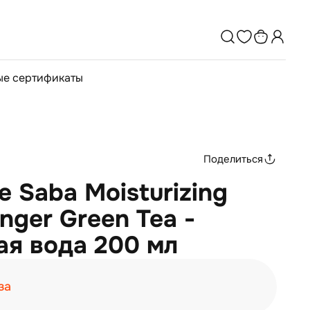
е сертификаты
Поделиться
e Saba Moisturizing
nger Green Tea -
я вода 200 мл
за