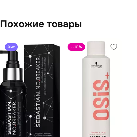
Похожие товары
Хит
--10
%