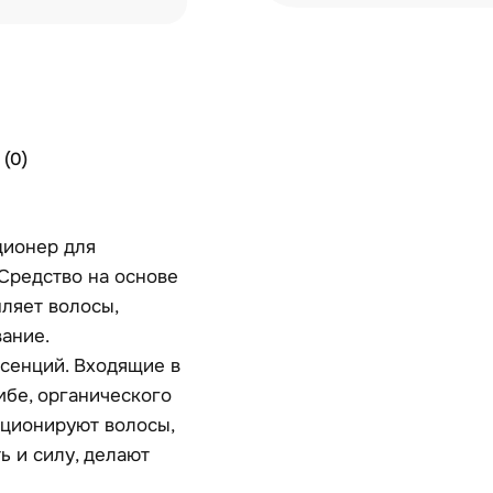
(0)
иционер для
 Средство на основе
ляет волосы,
ание.
ссенций. Входящие в
мбе, органического
ционируют волосы,
ь и силу, делают