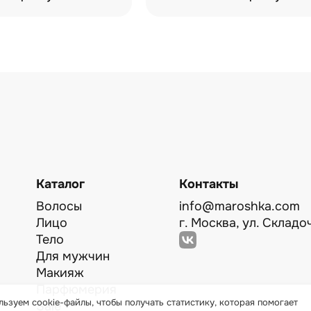
Каталог
Контакты
Волосы
info@maroshka.com
Лицо
г. Москва, ул. Складоч
Тело
Для мужчин
Макияж
Парфюмерия
ьзуем cookie-файлы, чтобы получать статистику, которая помогает
Sale