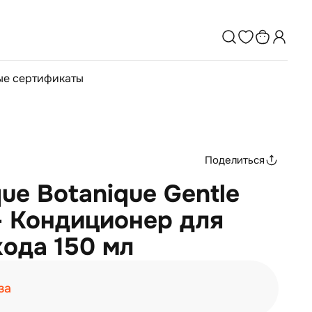
е сертификаты
Поделиться
que Botanique Gentle
 - Кондиционер для
ода 150 мл
за