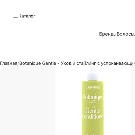
Каталог
Бренды
Волосы
Главная
/
Botanique Gentle - Уход и стайлинг с успокаивающи