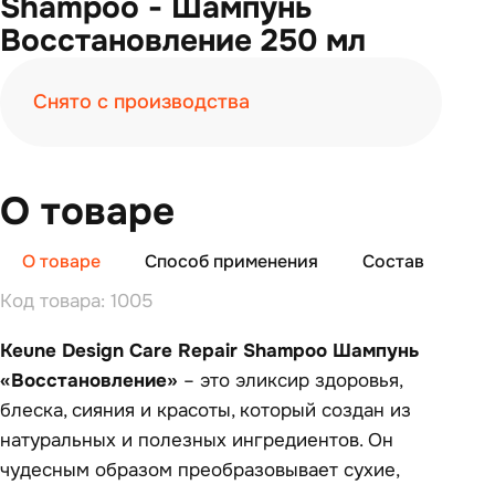
Shampoo - Шампунь
Восстановление 250 мл
Снято с производства
О товаре
О товаре
Способ применения
Состав
От
Код товара: 1005
Keune Design Care Repair Shampoo Шампунь
«Восстановление»
– это эликсир здоровья,
блеска, сияния и красоты, который создан из
натуральных и полезных ингредиентов. Он
чудесным образом преобразовывает сухие,