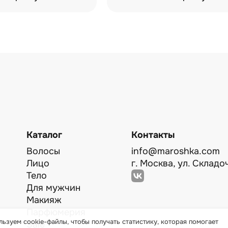
Каталог
Контакты
Волосы
info@maroshka.com
Лицо
г. Москва, ул. Складоч
Тело
Для мужчин
Макияж
Парфюмерия
ьзуем cookie-файлы, чтобы получать статистику, которая помогает
Sale