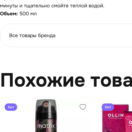
минуты и тщательно смойте теплой водой.
Объем:
500 мл
Все товары бренда
Похожие тов
Хит
Хит