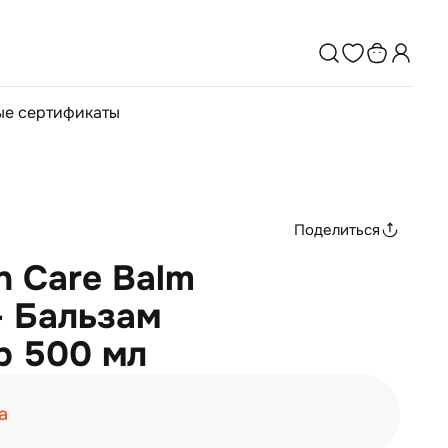
е сертификаты
Поделиться
n Care Balm
- Бальзам
р 500 мл
а