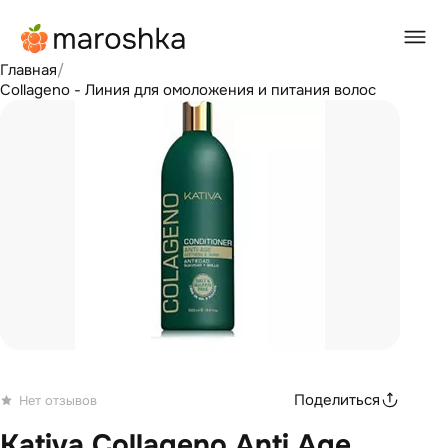
Главная
/
Collageno - Линия для омоложения и питания волос
Поделиться
Нет отзывов
Kativa Collageno Anti Age