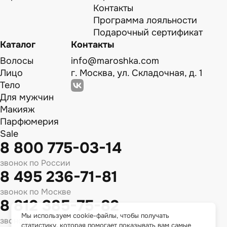
Контакты
Программа лояльности
Подарочный сертификат
Каталог
Контакты
Волосы
info@maroshka.com
Лицо
г. Москва, ул. Складочная, д. 1
Тело
Для мужчин
Макияж
Парфюмерия
Sale
8 800 775-03-14
звонок по России
8 495 236-71-81
звонок по Москве
8 812 385-75-82
Мы используем cookie-файлы, чтобы получать
звонок по Спб
статистику, которая помогает показывать вам самые