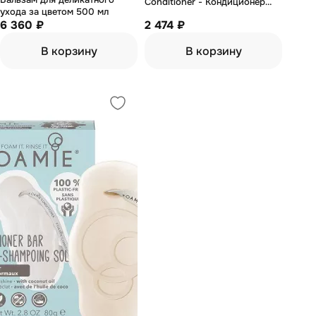
Conditioner - Кондиционер
ухода за цветом 500 мл
для восстановления
6 360 ₽
2 474 ₽
поврежденных волос 200 мл
В корзину
В корзину