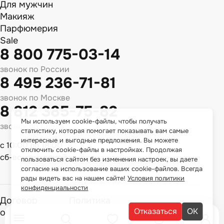
Для мужчин
Макияж
Парфюмерия
Sale
8 800 775-03-14
звонок по России
8 495 236-71-81
звонок по Москве
8 812 385-75-82
Мы используем cookie-файлы, чтобы получать
звонок по Спб
статистику, которая помогает показывать вам самые
интересные и выгодные предложения. Вы можете
с 10:00 до 18:00
отключить cookie-файлы в настройках. Продолжая
сб-вс - выходной
пользоваться сайтом без изменения настроек, вы даете
согласие на использование ваших cookie-файлов. Всегда
рады видеть вас на нашем сайте!
Условия политики
конфиденциальности
Договор
Политика
Отказаться
ОК
оферты
конфиденциальности