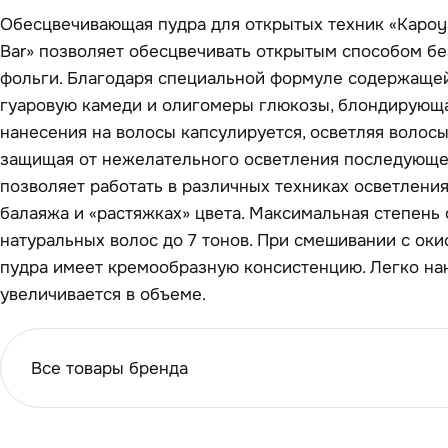
Обесцвечивающая пудра для открытых техник «Kapoy
Bar» позволяет обесцвечивать открытым способом бе
фольги. Благодаря специальной формуле содержащей
гуаровую камеди и олигомеры глюкозы, блондирующ
нанесения на волосы капсулируется, осветляя волосы
защищая от нежелательного осветления последующе
позволяет работать в различных техниках осветления
балаяжа и «растяжках» цвета. Максимальная степень
натуральных волос до 7 тонов. При смешивании с ок
пудра имеет кремообразную консистенцию. Легко нан
увеличивается в объеме.
Все товары бренда