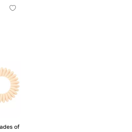
hades of