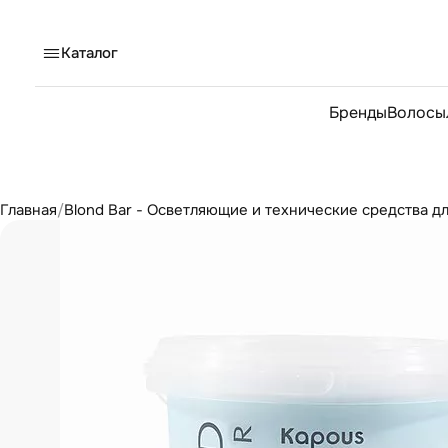
Каталог
Бренды
Волосы
Главная
/
Blond Bar - Осветляющие и технические средства д