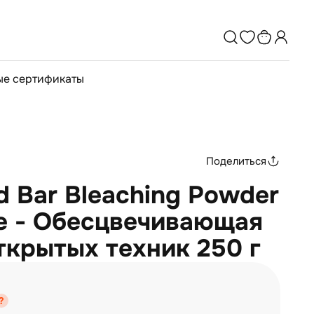
е сертификаты
Поделиться
d Bar Bleaching Powder
e - Обесцвечивающая
ткрытых техник 250 г