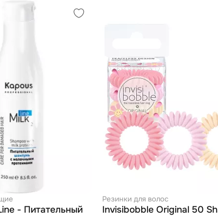
щие
Резинки для волос
Line - Питательный
Invisibobble Original 50 S