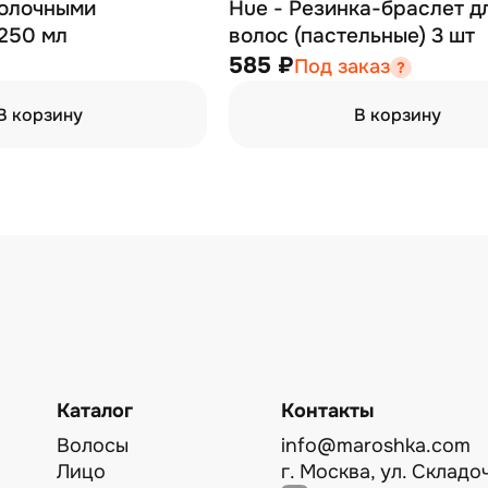
молочными
Hue - Резинка-браслет д
250 мл
волос (пастельные) 3 шт
585 ₽
Под заказ
В корзину
В корзину
Каталог
Контакты
Волосы
info@maroshka.com
Лицо
г. Москва, ул. Складоч