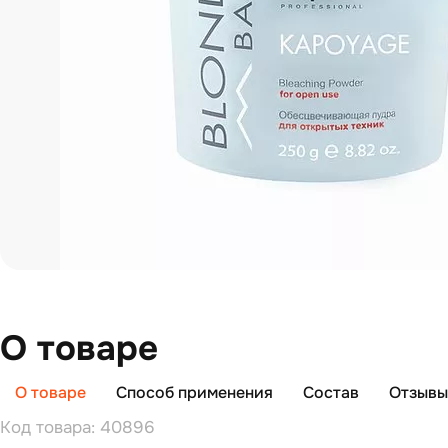
О товаре
О товаре
Способ применения
Состав
Отзывы 
Код товара: 40896