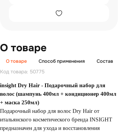
О товаре
О товаре
Способ применения
Состав
От
Код товара: 50775
insight Dry Hair - Подарочный набор для
волос (шампунь 400мл + кондиционер 400мл
+ маска 250мл)
Подарочный набор для волос Dry Hair от
итальянского косметического бренда INSIGHT
предназначен для ухода и восстановления