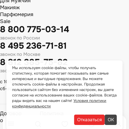
Для мужчин
Макияж
Парфюмерия
Sale
8 800 775-03-14
звонок по России
8 495 236-71-81
звонок по Москве
8 812 385-75-82
Мы используем cookie-файлы, чтобы получать
звонок по Спб
статистику, которая помогает показывать вам самые
интересные и выгодные предложения. Вы можете
с 10:00 до 18:00
отключить cookie-файлы в настройках. Продолжая
сб-вс - выходной
пользоваться сайтом без изменения настроек, вы даете
согласие на использование ваших cookie-файлов. Всегда
рады видеть вас на нашем сайте!
Условия политики
конфиденциальности
Договор
Политика
Отказаться
ОК
оферты
конфиденциальности