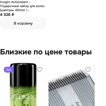
Insight Antioxidant -
Подарочный набор для волос
(шампунь 400мл +
кондиционер 400мл + маска
4 326 ₽
250мл)
В корзину
Близкие по цене товары
Хит