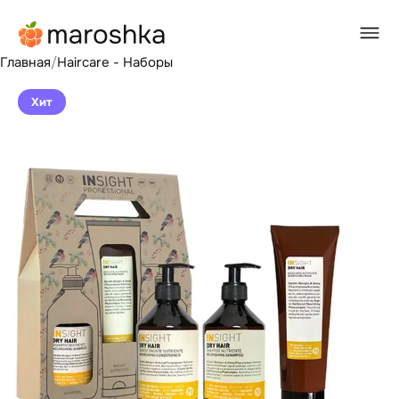
Главная
/
Haircare - Наборы
Хит