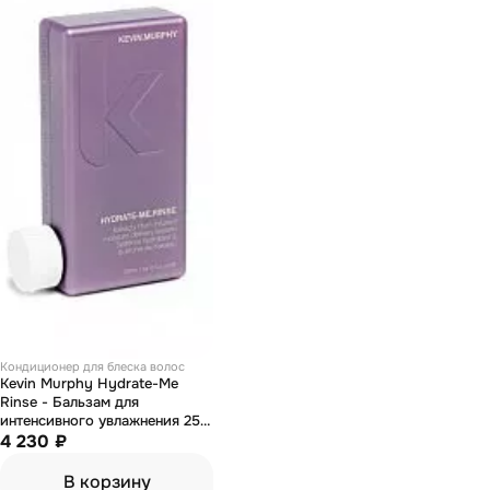
Кондиционер для блеска волос
Kevin Murphy Hydrate-Me
Rinse - Бальзам для
интенсивного увлажнения 250
мл
4 230 ₽
В корзину