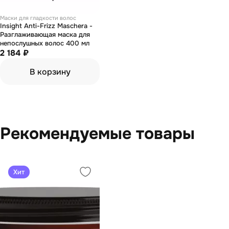
Маски для гладкости волос
Insight Anti-Frizz Maschera -
Разглаживающая маска для
непослушных волос 400 мл
2 184 ₽
В корзину
Рекомендуемые товары
Хит