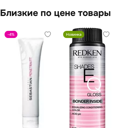
Близкие по цене товары
-4
%
Новинка