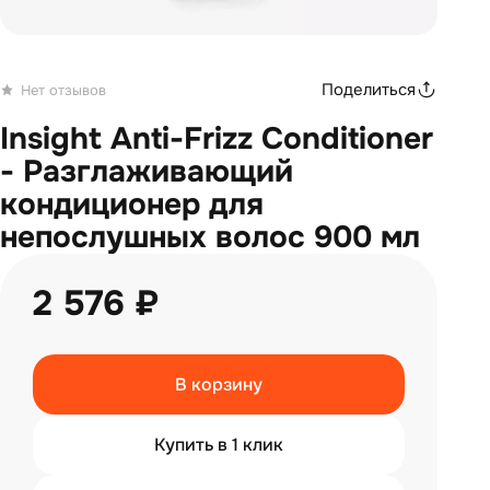
Поделиться
Нет отзывов
Insight Anti-Frizz Conditioner
- Разглаживающий
кондиционер для
непослушных волос 900 мл
2 576 ₽
В корзину
Купить в 1 клик