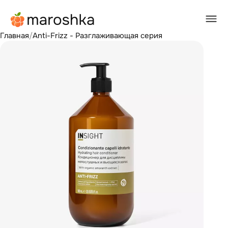
Главная
/
Anti-Frizz - Разглаживающая серия