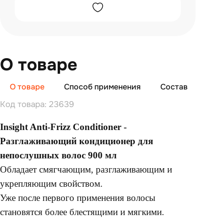
О товаре
О товаре
Способ применения
Состав
От
Код товара: 23639
Insight Anti-Frizz Conditioner -
Разглаживающий кондиционер для
непослушных волос 900 мл
Обладает смягчающим, разглаживающим и
укрепляющим свойством.
Уже после первого применения волосы
становятся более блестящими и мягкими.