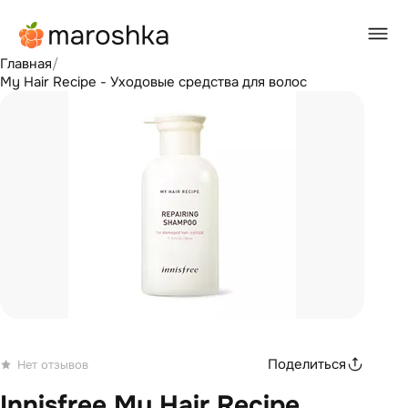
Главная
/
My Hair Recipe - Уходовые средства для волос
Поделиться
Нет отзывов
Innisfree My Hair Recipe