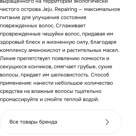
выращенного на территории экологически
чистого острова Jeju. Repairing — максимальное
питание для улучшения состояния
поврежденных волос. Сглаживает
проврежденные чешуйки волос, придавая им
здоровый блеск и жизненную силу, благодаря
комплексу аминокислот и растительных масел.
Линия препятствует появлению ломкости и
секущихся кончиков, смягчает грубые, сухие
волосы, придает им шелковистость. Способ
применения: нанести небольшое количество
средства на влажные волосы тщательно
промассируйте и смойте теплой водой.
Все товары бренда