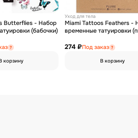
Уход для тела
s Butterflies - Набор
Miami Tattoos Feathers -
атуировки (бабочки)
временные татуировки (п
274 ₽
каз
Под заказ
В корзину
В корзину