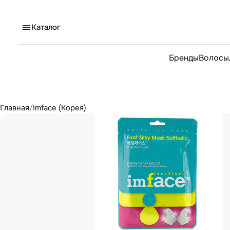
Каталог
Бренды
Волосы
Главная
/
Imface (Корея)