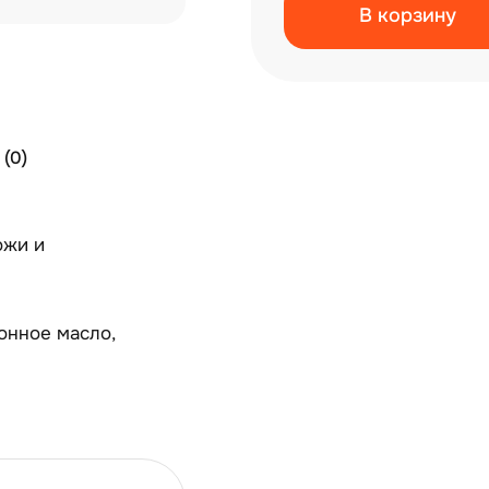
В корзину
(0)
ожи и
онное масло,