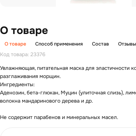
О товаре
О товаре
Способ применения
Состав
Отзывы 
Код товара: 23376
Увлажняющая, питательная маска для эластичности к
разглаживания морщин.
Ингредиенты:
Аденозин, бета-глюкан, Муцин (улиточная слизь), лим
волокна мандаринового дерева и др.
Не содержит парабенов и минеральных масел.