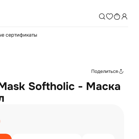
е сертификаты
Поделиться
Mask Softholic - Маска
л