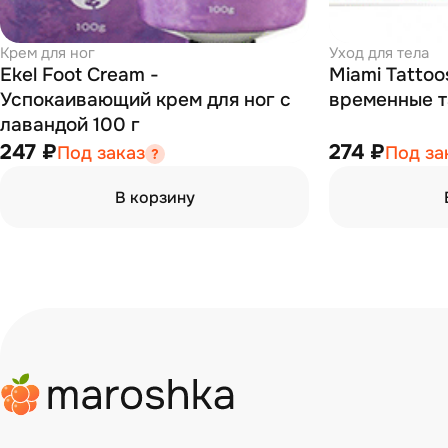
Крем для ног
Уход для тела
Ekel Foot Cream -
Miami Tattoo
Успокаивающий крем для ног с
временные т
лавандой 100 г
247 ₽
274 ₽
Под заказ
Под за
В корзину