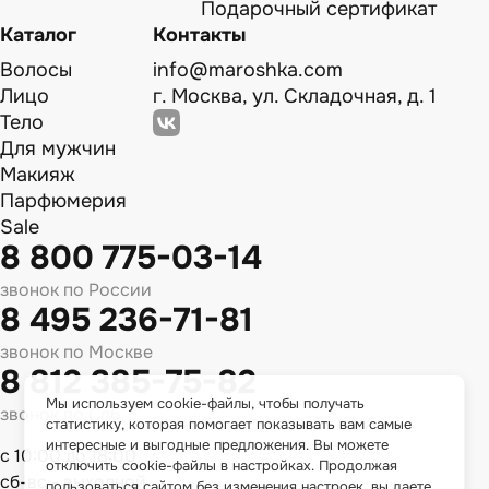
Подарочный сертификат
Каталог
Контакты
Волосы
info@maroshka.com
Лицо
г. Москва, ул. Складочная, д. 1
Тело
Для мужчин
Макияж
Парфюмерия
Sale
8 800 775-03-14
звонок по России
8 495 236-71-81
звонок по Москве
8 812 385-75-82
Мы используем cookie-файлы, чтобы получать
звонок по Спб
статистику, которая помогает показывать вам самые
интересные и выгодные предложения. Вы можете
с 10:00 до 18:00
отключить cookie-файлы в настройках. Продолжая
сб-вс - выходной
пользоваться сайтом без изменения настроек, вы даете