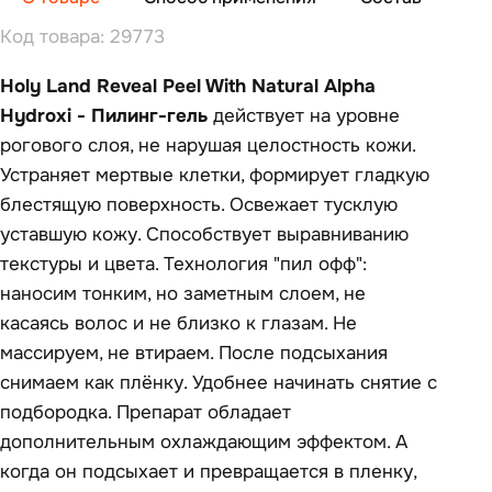
Код товара: 29773
Holy Land Reveal Peel With Natural Alpha
Hydroxi - Пилинг-гель
действует на уровне
рогового слоя, не нарушая целостность кожи.
Устраняет мертвые клетки, формирует гладкую
блестящую поверхность. Освежает тусклую
уставшую кожу. Способствует выравниванию
текстуры и цвета. Технология "пил офф":
наносим тонким, но заметным слоем, не
касаясь волос и не близко к глазам. Не
массируем, не втираем. После подсыхания
снимаем как плёнку. Удобнее начинать снятие с
подбородка. Препарат обладает
дополнительным охлаждающим эффектом. А
когда он подсыхает и превращается в пленку,