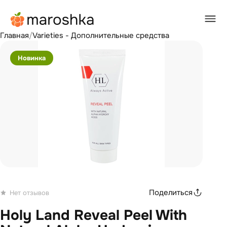
Главная
/
Varieties - Дополнительные средства
Новинка
Поделиться
Нет отзывов
Holy Land Reveal Peel With