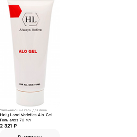
Увлажняющие гели для лица
Holy Land Varieties Alo-Gel -
Гель алоэ 70 мл
2 321 ₽