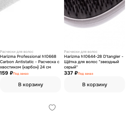
Расчески для волос
Расчески для волос
Harizma Professional h10668
Harizma h10644-28 D'tangler -
Carbon Antistatic - Расческа с
Щётка для волос "звездный
хвостиком (карбон) 24 см
серый"
159 ₽
337 ₽
Под заказ
Под заказ
В корзину
В корзину