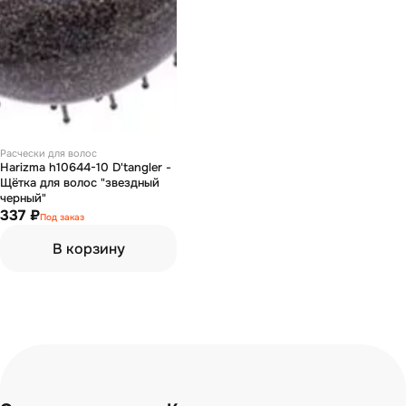
Расчески для волос
Harizma h10644-10 D'tangler -
Щётка для волос "звездный
черный"
337 ₽
Под заказ
В корзину