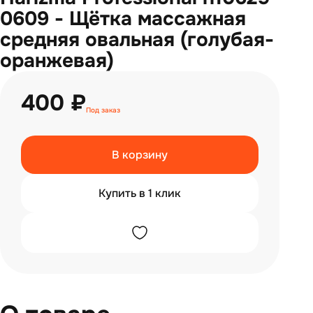
0609 - Щётка массажная
средняя овальная (голубая-
оранжевая)
400 ₽
Под заказ
В корзину
Купить в 1 клик