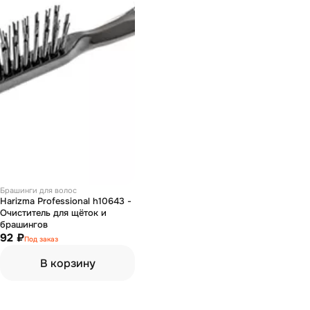
Брашинги для волос
Harizma Professional h10643 -
Очиститель для щёток и
брашингов
92 ₽
Под заказ
В корзину