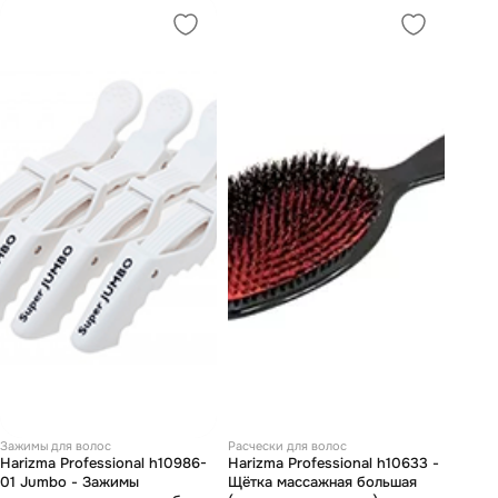
Зажимы для волос
Расчески для волос
Harizma Professional h10986-
Harizma Professional h10633 -
01 Jumbo - Зажимы
Щётка массажная большая