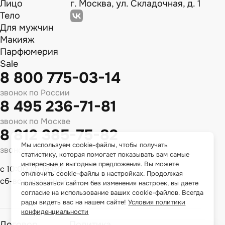
Лицо
г. Москва, ул. Складочная, д. 1
Тело
Для мужчин
Макияж
Парфюмерия
Sale
8 800 775-03-14
звонок по России
8 495 236-71-81
звонок по Москве
8 812 385-75-82
Мы используем cookie-файлы, чтобы получать
звонок по Спб
статистику, которая помогает показывать вам самые
интересные и выгодные предложения. Вы можете
с 10:00 до 18:00
отключить cookie-файлы в настройках. Продолжая
сб-вс - выходной
пользоваться сайтом без изменения настроек, вы даете
согласие на использование ваших cookie-файлов. Всегда
рады видеть вас на нашем сайте!
Условия политики
конфиденциальности
Договор
Политика