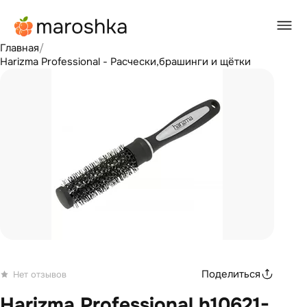
Главная
/
Harizma Professional - Расчески,брашинги и щётки
Поделиться
Нет отзывов
Harizma Professional h10621-