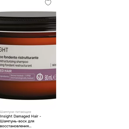
Шампуни питающие
Insight Damaged Hair -
Шампунь-воск для
восстановления