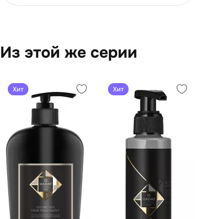
Из этой же серии
Хит
Хит