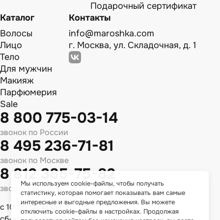
Подарочный сертификат
Каталог
Контакты
Волосы
info@maroshka.com
Лицо
г. Москва, ул. Складочная, д. 1
Тело
Для мужчин
Макияж
Парфюмерия
Sale
8 800 775-03-14
звонок по России
8 495 236-71-81
звонок по Москве
8 812 385-75-82
Мы используем cookie-файлы, чтобы получать
звонок по Спб
статистику, которая помогает показывать вам самые
интересные и выгодные предложения. Вы можете
с 10:00 до 18:00
отключить cookie-файлы в настройках. Продолжая
сб-вс - выходной