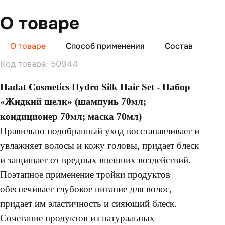
О товаре
О товаре
Способ применения
Состав
От
Код товара: 50944
Hadat Cosmetics Hydro Silk Hair Set - Набор
«Жидкий шелк» (шампунь 70мл;
кондиционер 70мл; маска 70мл)
Правильно подобранный уход восстанавливает и
увлажняет волосы и кожу головы, придает блеск
и защищает от вредных внешних воздействий.
Поэтапное применение тройки продуктов
обеспечивает глубокое питание для волос,
придает им эластичность и сияющий блеск.
Сочетание продуктов из натуральных