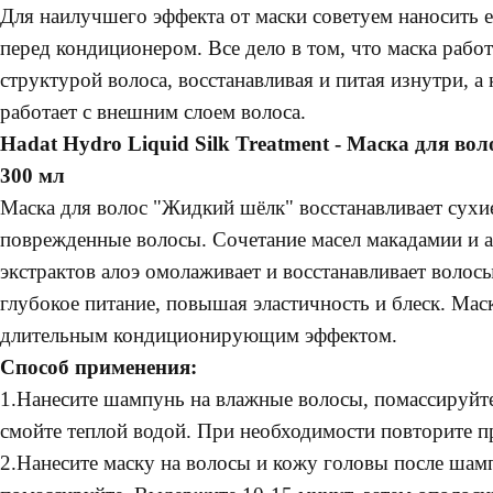
Для наилучшего эффекта от маски советуем наносить 
перед кондиционером. Все дело в том, что маска работ
структурой волоса, восстанавливая и питая изнутри, а
работает с внешним слоем волоса.
Hadat Hydro Liquid Silk Treatment - Маска для в
300 мл
Маска для волос "Жидкий шёлк" восстанавливает сухи
поврежденные волосы. Сочетание масел макадамии и а
экстрактов алоэ омолаживает и восстанавливает волос
глубокое питание, повышая эластичность и блеск. Мас
длительным кондиционирующим эффектом.
Способ применения:
1.Нанесите шампунь на влажные волосы, помассируйт
смойте теплой водой. При необходимости повторите п
2.Нанесите маску на волосы и кожу головы после шамп