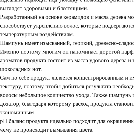
выглядят здоровыми и блестящими.
Разработанный на основе керамидов и масла дерева м
способствует укреплению волос, которые подвергают
температурным воздействиям.
Шампунь имеет изысканный, терпкий, древесно-сладо
Именно поэтому многим он напоминает дорогой парф
ароматов продукта состоит из масла удового дерева и
шоколадных нот.
Сам по себе продукт является концентрированным и и
текстуру, поэтому чтобы добиться результата необход
волосы небольшое количество ухода. Также шампунь 
дозатор, благодаря которому расход продукта станови
экономичным.
pH баланс продукта идеально подходит для окрашенны
чему не происходит вымывания цвета.