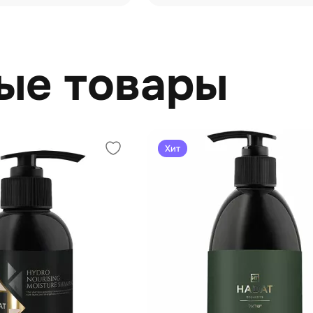
ishing Conditioner
ые товары
Хит