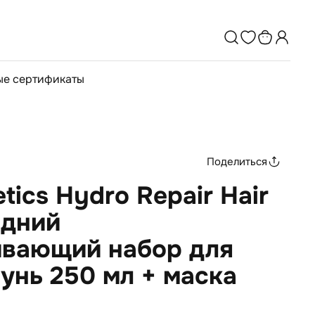
е сертификаты
Поделиться
tics Hydro Repair Hair
одний
ивающий набор для
унь 250 мл + маска