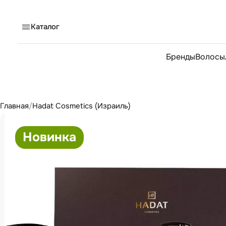
Каталог
Бренды
Волосы
Главная
/
Hadat Cosmetics (Израиль)
Новинка