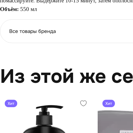
помассируйте. Выдержите 10-15 минут, затем ополосн
Объём:
550 мл
Все товары бренда
Из этой же с
Хит
Хит