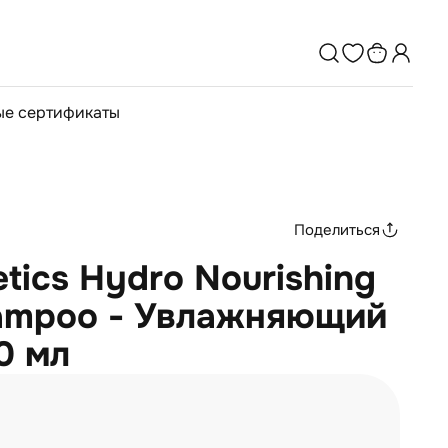
е сертификаты
Поделиться
tics Hydro Nourishing
hampoo - Увлажняющий
0 мл