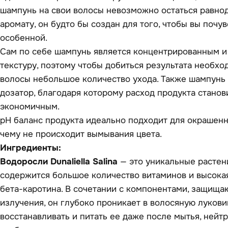
шампунь на свои волосы невозможно остаться равно
аромату, он будто бы создан для того, чтобы вы почу
особенной.
Сам по себе шампунь является концентрированным и
текстуру, поэтому чтобы добиться результата необхо
волосы небольшое количество ухода. Также шампунь
дозатор, благодаря которому расход продукта станов
экономичным.
pH баланс продукта идеально подходит для окрашенн
чему не происходит вымывания цвета.
Ингредиенты:
Водоросли Dunaliella Salina
— это уникальные растени
содержится большое количество витаминов и высока
бета-каротина. В сочетании с компонентами, защищ
излучения, он глубоко проникает в волосяную лукови
восстанавливать и питать ее даже после мытья, нейт