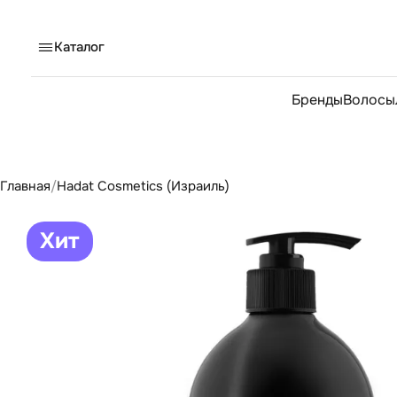
Каталог
Бренды
Волосы
Главная
/
Hadat Cosmetics (Израиль)
Хит