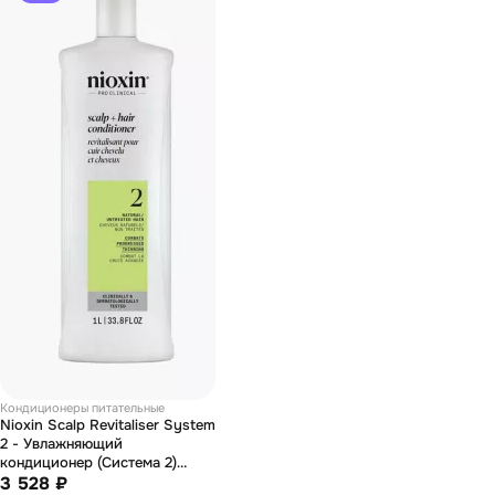
Кондиционеры питательные
Nioxin Scalp Revitaliser System
2 - Увлажняющий
кондиционер (Система 2)
1000 мл
3 528 ₽