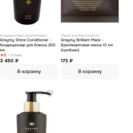
Кондиционеры укрепляющие
Маски для блеска волос
Greymy Shine Conditioner -
Greymy Brilliant Mask -
Кондиционер для блеска 200
Бриллиантовая маска 10 мл
мл
(пробник)
5
1 отзыв
3 450 ₽
173 ₽
В корзину
В корзину