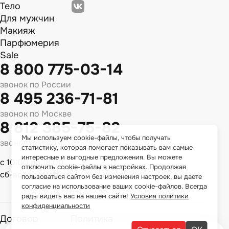
Тело
Для мужчин
Макияж
Парфюмерия
Sale
8 800 775-03-14
звонок по России
8 495 236-71-81
звонок по Москве
8 812 385-75-82
Мы используем cookie-файлы, чтобы получать
звонок по Спб
статистику, которая помогает показывать вам самые
интересные и выгодные предложения. Вы можете
с 10:00 до 18:00
отключить cookie-файлы в настройках. Продолжая
сб-вс - выходной
пользоваться сайтом без изменения настроек, вы даете
согласие на использование ваших cookie-файлов. Всегда
рады видеть вас на нашем сайте!
Условия политики
конфиденциальности
Договор
Политика