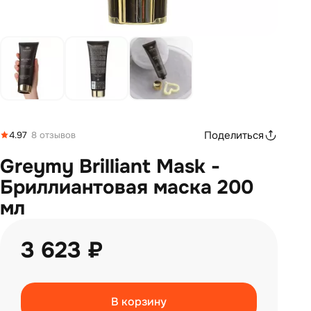
Поделиться
4.97
8 отзывов
Greymy Brilliant Mask -
Бриллиантовая маска 200
мл
3 623 ₽
В корзину